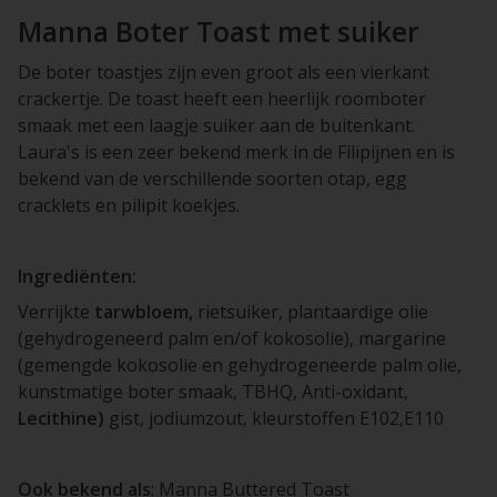
Manna Boter Toast met suiker
De boter toastjes zijn even groot als een vierkant
crackertje. De toast heeft een heerlijk roomboter
smaak met een laagje suiker aan de buitenkant.
Laura's is een zeer bekend merk in de Filipijnen en is
bekend van de verschillende soorten otap, egg
cracklets en pilipit koekjes.
Ingrediënten:
Verrijkte
tarwbloem,
rietsuiker, plantaardige olie
(gehydrogeneerd palm en/of kokosolie), margarine
(gemengde kokosolie en gehydrogeneerde palm olie,
kunstmatige boter smaak, TBHQ, Anti-oxidant,
Lecithine)
gist, jodiumzout, kleurstoffen E102,E110
Ook bekend als
: Manna Buttered Toast