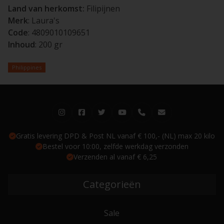
Land van herkomst:
Filipijnen
Merk
: Laura's
Code
: 4809010109651
Inhoud
: 200 gr
Philippines
Gratis levering DPD & Post NL vanaf € 100,- (NL) max 20 kilo
Bestel voor 10:00, zelfde werkdag verzonden
Verzenden al vanaf € 6,25
Categorieën
Sale