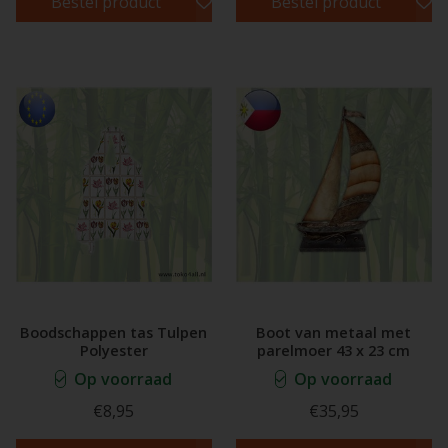
Bestel product
Bestel product
Boodschappen tas Tulpen
Boot van metaal met
Polyester
parelmoer 43 x 23 cm
Op voorraad
Op voorraad
€8,95
€35,95