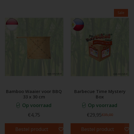
Sale
Bamboo Waaier voor BBQ
Barbecue Time Mystery
33 x 30 cm
Box
Op voorraad
Op voorraad
€4,75
€29,95
€35,00
Bestel product
Bestel product