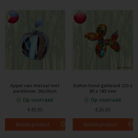
Appel van metaal met
Ballon hond gekleurd 225 x
parelmoer 26x20cm
80 x 185 mm
Op voorraad
Op voorraad
€49,95
€26,95
Bestel product
Bestel product