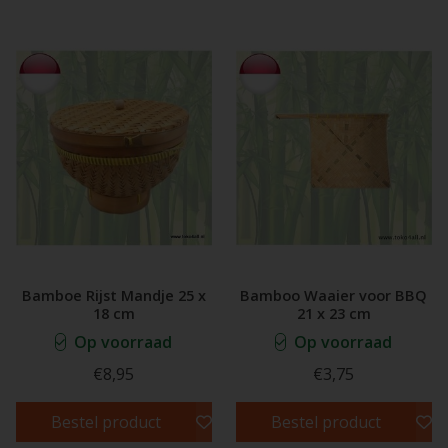
Bamboe Rijst Mandje 25 x
Bamboo Waaier voor BBQ
18 cm
21 x 23 cm
Op voorraad
Op voorraad
€8,95
€3,75
Bestel product
Bestel product