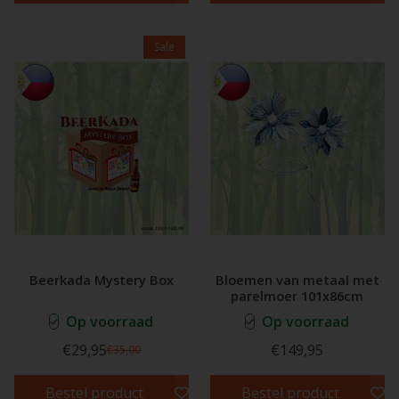
Sale
Beerkada Mystery Box
Bloemen van metaal met
parelmoer 101x86cm
Op voorraad
Op voorraad
€29,95
€149,95
€35,00
Bestel product
Bestel product