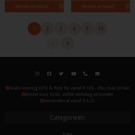
Bestel product
Bestel product
1
2
3
4
5
10
Gratis levering DPD & Post NL vanaf € 100,- (NL) max 20 kilo
Bestel voor 10:00, zelfde werkdag verzonden
Verzenden al vanaf € 6,25
Categorieën
Sale