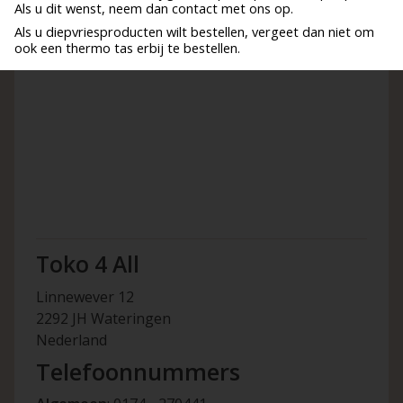
Als u dit wenst, neem dan contact met ons op.
Als u diepvriesproducten wilt bestellen, vergeet dan niet om
ook een thermo tas erbij te bestellen.
Toko 4 All
Linnewever 12
2292 JH Wateringen
Nederland
Telefoonnummers