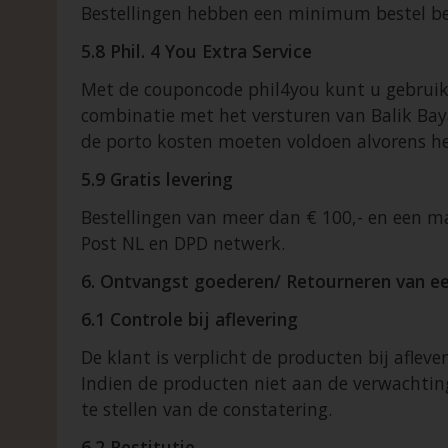
Bestellingen hebben een minimum bestel be
5.8 Phil. 4 You Extra Service
Met de couponcode phil4you kunt u gebruik va
combinatie met het versturen van Balik Baya
de porto kosten moeten voldoen alvorens h
5.9 Gratis levering
Bestellingen van meer dan € 100,- en een ma
Post NL en DPD netwerk.
6. Ontvangst goederen/ Retourneren van ee
6.1 Controle bij aflevering
De klant is verplicht de producten bij afl
Indien de producten niet aan de verwachting
te stellen van de constatering.
6.2 Restitutie