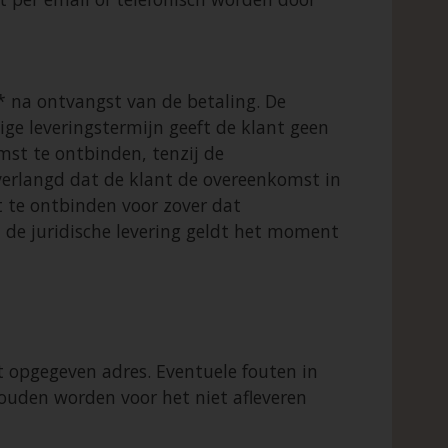
* na ontvangst van de betaling. De
ige leveringstermijn geeft de klant geen
mst te ontbinden, tenzij de
 verlangd dat de klant de overeenkomst in
t te ontbinden voor zover dat
n de juridische levering geldt het moment
 opgegeven adres. Eventuele fouten in
houden worden voor het niet afleveren