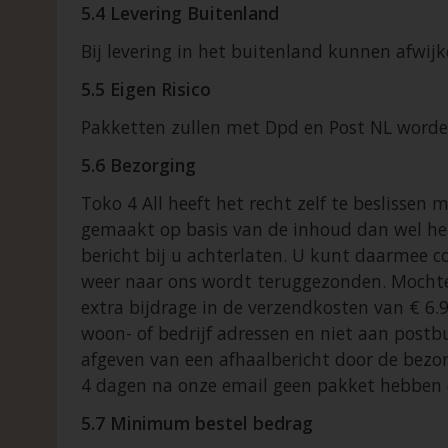
5.4 Levering Buitenland
Bij levering in het buitenland kunnen afwi
5.5 Eigen Risico
Pakketten zullen met Dpd en Post NL worden
5.6 Bezorging
Toko 4 All heeft het recht zelf te beslissen
gemaakt op basis van de inhoud dan wel het
bericht bij u achterlaten. U kunt daarmee c
weer naar ons wordt teruggezonden. Mochten
extra bijdrage in de verzendkosten van € 6.
woon- of bedrijf adressen en niet aan post
afgeven van een afhaalbericht door de bezor
4 dagen na onze email geen pakket hebben 
5.7 Minimum bestel bedrag