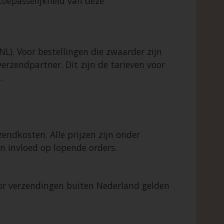
toepasselijkheid van deze
L). Voor bestellingen die zwaarder zijn
erzendpartner. Dit zijn de tarieven voor
.
endkosten. Alle prijzen zijn onder
n invloed op lopende orders.
oor verzendingen buiten Nederland gelden