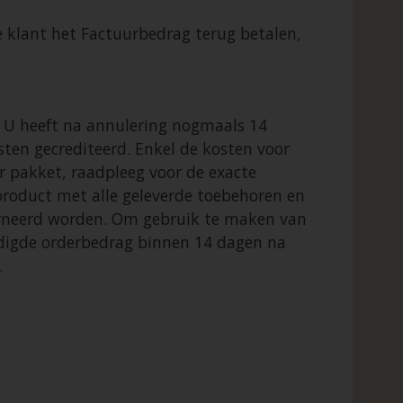
 klant het Factuurbedrag terug betalen,
. U heeft na annulering nogmaals 14
sten gecrediteerd. Enkel de kosten voor
r pakket, raadpleeg voor de exacte
product met alle geleverde toebehoren en
ourneerd worden. Om gebruik te maken van
ldigde orderbedrag binnen 14 dagen na
.