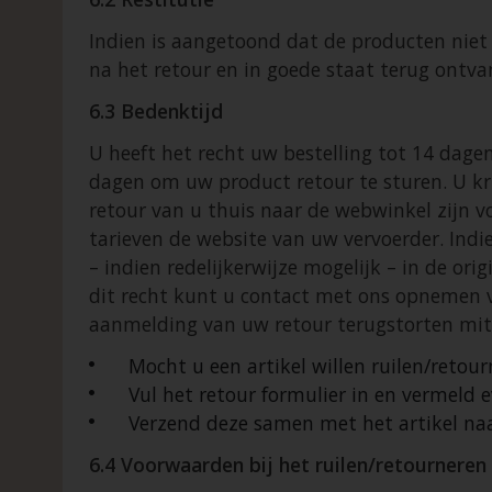
Indien is aangetoond dat de producten niet
na het retour en in goede staat terug ontva
6.3 Bedenktijd
U heeft het recht uw bestelling tot 14 dag
dagen om uw product retour te sturen. U kri
retour van u thuis naar de webwinkel zijn v
tarieven de website van uw vervoerder. Ind
– indien redelijkerwijze mogelijk – in de 
dit recht kunt u contact met ons opnemen 
aanmelding van uw retour terugstorten mits
Mocht u een artikel willen ruilen/reto
Vul het retour formulier in en vermeld
Verzend deze samen met het artikel naa
6.4 Voorwaarden bij het ruilen/retourneren 