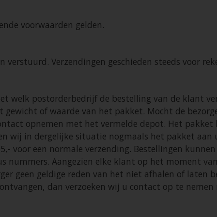
jkende voorwaarden gelden.
 verstuurd. Verzendingen geschieden steeds voor reken
 met welk postorderbedrijf de bestelling van de klant
 gewicht of waarde van het pakket. Mocht de bezorger 
ontact opnemen met het vermelde depot. Het pakket bl
 wij in dergelijke situatie nogmaals het pakket aan 
95,- voor een normale verzending. Bestellingen kunnen
bus nummers. Aangezien elke klant op het moment van v
ger geen geldige reden van het niet afhalen of laten 
ontvangen, dan verzoeken wij u contact op te nemen 