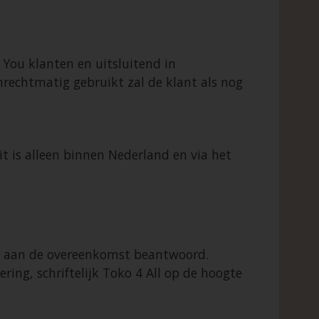
 You klanten en uitsluitend in
nrechtmatig gebruikt zal de klant als nog
t is alleen binnen Nederland en via het
het aan de overeenkomst beantwoord.
ing, schriftelijk Toko 4 All op de hoogte