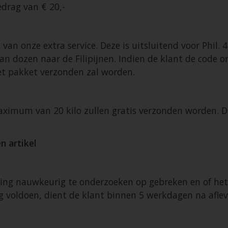
drag van € 20,-
n onze extra service. Deze is uitsluitend voor Phil. 4
n dozen naar de Filipijnen. Indien de klant de code o
et pakket verzonden zal worden.
ximum van 20 kilo zullen gratis verzonden worden. Di
n artikel
evering nauwkeurig te onderzoeken op gebreken en of 
 voldoen, dient de klant binnen 5 werkdagen na aflever