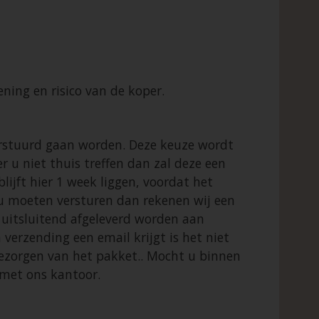
ing en risico van de koper.
 verstuurd gaan worden. Deze keuze wordt
u niet thuis treffen dan zal deze een
ijft hier 1 week liggen, voordat het
u moeten versturen dan rekenen wij een
 uitsluitend afgeleverd worden aan
erzending een email krijgt is het niet
bezorgen van het pakket.. Mocht u binnen
met ons kantoor.