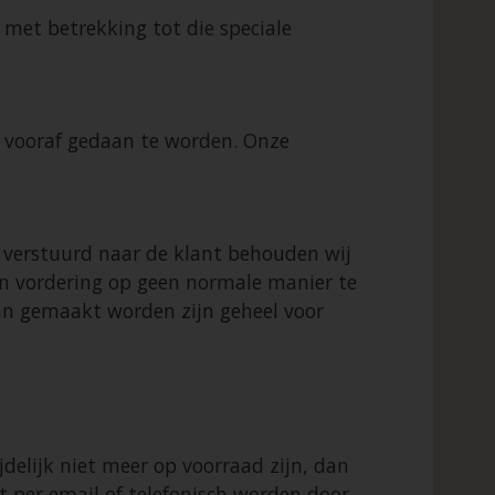
 met betrekking tot die speciale
n vooraf gedaan te worden. Onze
 verstuurd naar de klant behouden wij
en vordering op geen normale manier te
 dan gemaakt worden zijn geheel voor
jdelijk niet meer op voorraad zijn, dan
 per email of telefonisch worden door