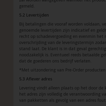
gemeld.
5.2 Levertijden
Bij betalingen die vooraf worden voldaan, v
genoemde levertijden zijn indicatief en geld
recht op schadevergoeding en evenmin het r
overschrijding van de leveringstermijn zoda
stand laat. De klant is in dat geval gerech
noodzakelijk is. Eventueel reeds betaalde g
dat de goederen ons bedrijf verlaten.
*Met uitzondering van Pre-Order producten
5.3 Aflever adres
Levering vindt alleen plaats op het door d
het adres zijn volledig de verantwoording v
van pakketten als gevolg van een adres fout