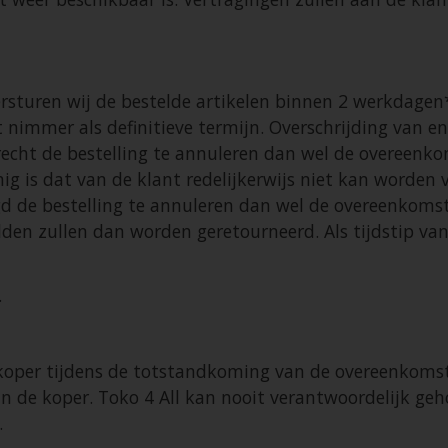
ersturen wij de bestelde artikelen binnen 2 werkdagen
t nimmer als definitieve termijn. Overschrijding van en
echt de bestelling te annuleren dan wel de overeenko
nig is dat van de klant redelijkerwijs niet kan worden
tigd de bestelling te annuleren dan wel de overeenkoms
elden zullen dan worden geretourneerd. Als tijdstip va
.
e koper tijdens de totstandkoming van de overeenkomst
an de koper. Toko 4 All kan nooit verantwoordelijk ge
.