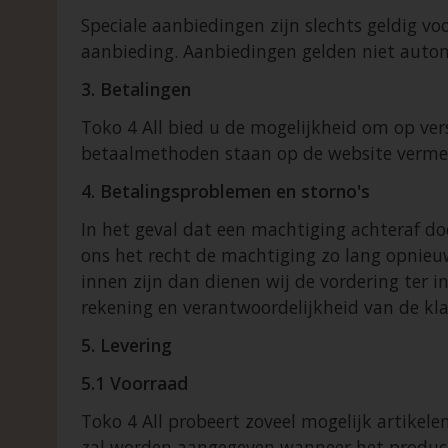
Speciale aanbiedingen zijn slechts geldig vo
aanbieding. Aanbiedingen gelden niet autom
3. Betalingen
Toko 4 All bied u de mogelijkheid om op ver
betaalmethoden staan op de website verm
4. Betalingsproblemen en storno's
In het geval dat een machtiging achteraf d
ons het recht de machtiging zo lang opnieu
innen zijn dan dienen wij de vordering ter i
rekening en verantwoordelijkheid van de kla
5. Levering
5.1 Voorraad
Toko 4 All probeert zoveel mogelijk artikele
zal worden aangegeven wanneer het product 