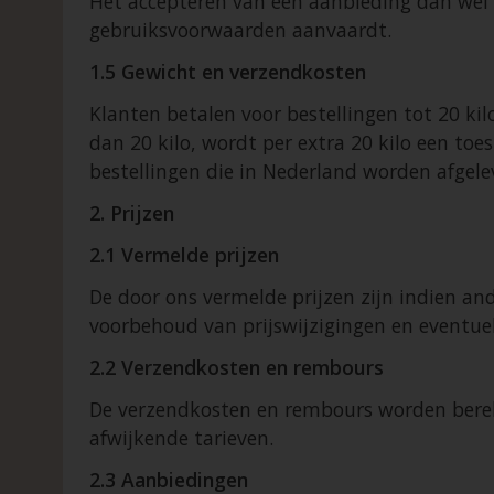
Het accepteren van een aanbieding dan wel h
gebruiksvoorwaarden aanvaardt.
1.5 Gewicht en verzendkosten
Klanten betalen voor bestellingen tot 20 kil
dan 20 kilo, wordt per extra 20 kilo een toe
bestellingen die in Nederland worden afge
2. Prijzen
2.1 Vermelde prijzen
De door ons vermelde prijzen zijn indien and
voorbehoud van prijswijzigingen en eventuel
2.2 Verzendkosten en rembours
De verzendkosten en rembours worden bereke
afwijkende tarieven.
2.3 Aanbiedingen