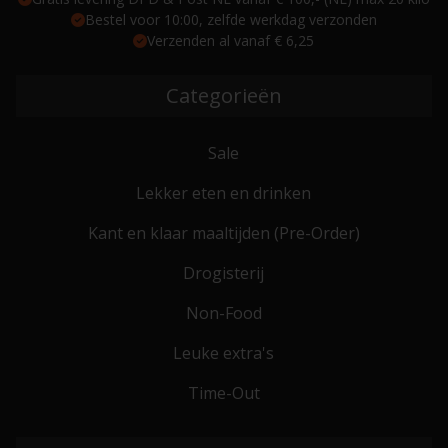
Bestel voor 10:00, zelfde werkdag verzonden
Verzenden al vanaf € 6,25
Categorieën
Sale
Lekker eten en drinken
Kant en klaar maaltijden (Pre-Order)
Drogisterij
Non-Food
Leuke extra's
Time-Out