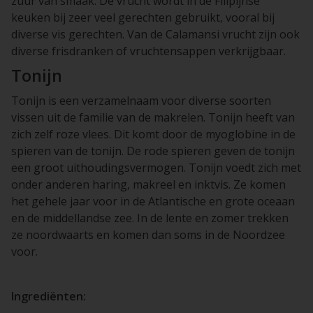
zuur van smaak. De vrucht wordt in de Filipijnse
keuken bij zeer veel gerechten gebruikt, vooral bij
diverse vis gerechten. Van de Calamansi vrucht zijn ook
diverse frisdranken of vruchtensappen verkrijgbaar.
Tonijn
Tonijn is een verzamelnaam voor diverse soorten
vissen uit de familie van de makrelen. Tonijn heeft van
zich zelf roze vlees. Dit komt door de myoglobine in de
spieren van de tonijn. De rode spieren geven de tonijn
een groot uithoudingsvermogen. Tonijn voedt zich met
onder anderen haring, makreel en inktvis. Ze komen
het gehele jaar voor in de Atlantische en grote oceaan
en de middellandse zee. In de lente en zomer trekken
ze noordwaarts en komen dan soms in de Noordzee
voor.
Ingrediënten: