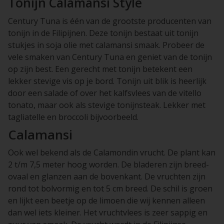
Tonijn Calamansi Style
Century Tuna is één van de grootste producenten van
tonijn in de Filipijnen. Deze tonijn bestaat uit tonijn
stukjes in soja olie met calamansi smaak. Probeer de
vele smaken van Century Tuna en geniet van de tonijn
op zijn best. Een gerecht met tonijn betekent een
lekker stevige vis op je bord. Tonijn uit blik is heerlijk
door een salade of over het kalfsvlees van de vitello
tonato, maar ook als stevige tonijnsteak. Lekker met
tagliatelle en broccoli bijvoorbeeld.
Calamansi
Ook wel bekend als de Calamondin vrucht. De plant kan
2 t/m 7,5 meter hoog worden. De bladeren zijn breed-
ovaal en glanzen aan de bovenkant. De vruchten zijn
rond tot bolvormig en tot 5 cm breed. De schil is groen
en lijkt een beetje op de limoen die wij kennen alleen
dan wel iets kleiner. Het vruchtvlees is zeer sappig en