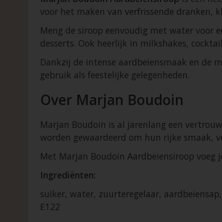
voor het maken van verfrissende dranken, kle
Meng de siroop eenvoudig met water voor ee
desserts. Ook heerlijk in milkshakes, cockta
Dankzij de intense aardbeiensmaak en de mo
gebruik als feestelijke gelegenheden.
Over Marjan Boudoin
Marjan Boudoin is al jarenlang een vertrouw
worden gewaardeerd om hun rijke smaak, vee
Met Marjan Boudoin Aardbeiensiroop voeg je e
Ingrediënten:
suiker, water, zuurteregelaar, aardbeiensap
E122