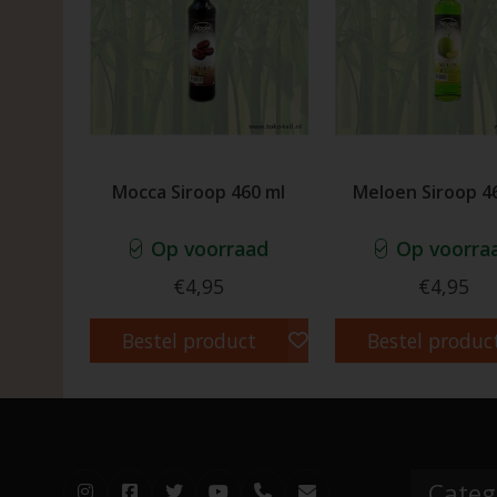
Mocca Siroop 460 ml
Meloen Siroop 4
Op voorraad
Op voorra
€4,95
€4,95
Bestel product
Bestel produc
Categ