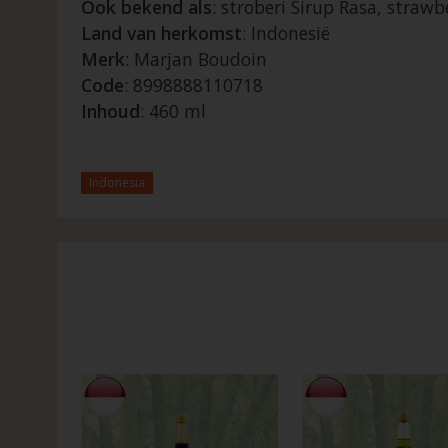
Ook bekend als
: stroberi Sirup Rasa, strawb
Land van herkomst
: Indonesië
Merk
: Marjan Boudoin
Code
: 8998888110718
Inhoud
: 460 ml
Indonesia