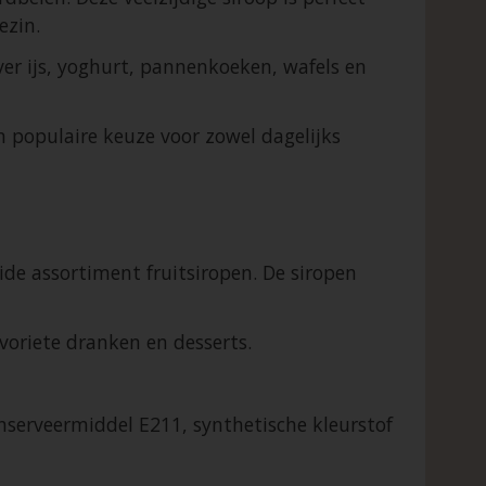
ezin.
r ijs, yoghurt, pannenkoeken, wafels en
 populaire keuze voor zowel dagelijks
de assortiment fruitsiropen. De siropen
voriete dranken en desserts.
nserveermiddel E211, synthetische kleurstof