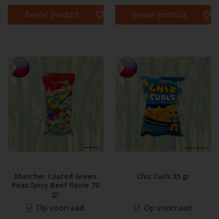
Bestel product
Bestel product
Muncher Coated Green
Chiz Curls 55 gr
Peas Spicy Beef flavor 70
gr
Op voorraad
Op voorraad