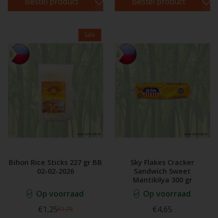
Bestel product
Bestel product
Sale
Bihon Rice Sticks 227 gr BB
Sky Flakes Cracker
02-02-2026
Sandwich Sweet
Mantikilya 300 gr
Op voorraad
Op voorraad
€1,25
€4,65
€1,75