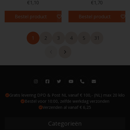
€1,10
€1,70
Bestel product
Bestel product
1
2
3
4
5
31
Gratis levering DPD & Post NL vanaf € 100,- (NL) max 20 kilo
Bestel voor 10:00, zelfde werkdag verzonden
Verzenden al vanaf € 6,25
Categorieën