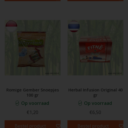
Romige Gember Snoepjes
Herbal Infusion Original 40
100 gr
gr
Op voorraad
Op voorraad
€1,20
€6,50
Bestel product
Bestel product