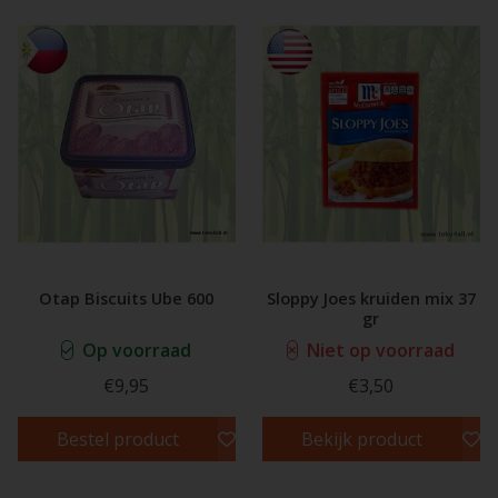
Otap Biscuits Ube 600
Sloppy Joes kruiden mix 37
gr
Op voorraad
Niet op voorraad
€9,95
€3,50
Bestel product
Bekijk product