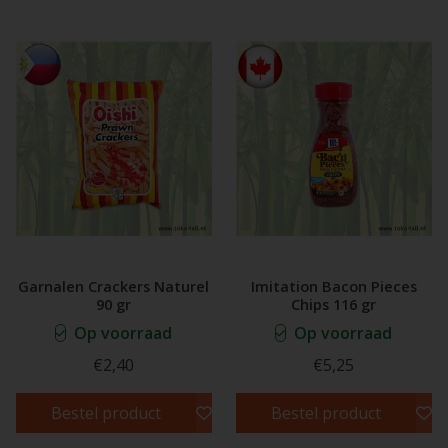
Garnalen Crackers Naturel
Imitation Bacon Pieces
90 gr
Chips 116 gr
Op voorraad
Op voorraad
€2,40
€5,25
Bestel product
Bestel product