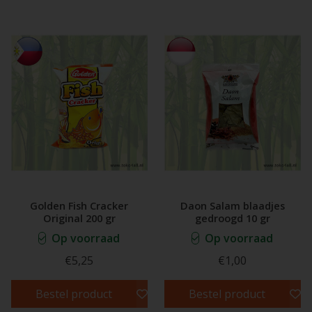
Golden Fish Cracker
Daon Salam blaadjes
Original 200 gr
gedroogd 10 gr
Op voorraad
Op voorraad
€5,25
€1,00
Bestel product
Bestel product