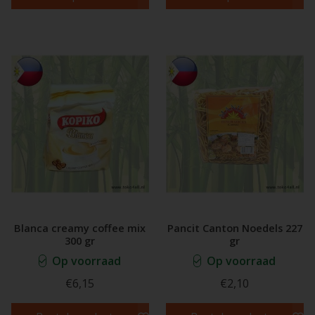
Blanca creamy coffee mix
Pancit Canton Noedels 227
300 gr
gr
Op voorraad
Op voorraad
€6,15
€2,10