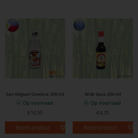
San Miguel Ginebra 350 ml
Wok Saus 250 ml
Op voorraad
Op voorraad
€10,95
€4,75
Bestel product
Bestel product