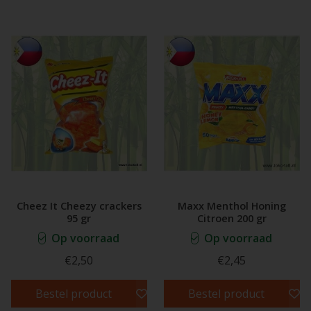
Cheez It Cheezy crackers
Maxx Menthol Honing
95 gr
Citroen 200 gr
Op voorraad
Op voorraad
€2,50
€2,45
Bestel product
Bestel product