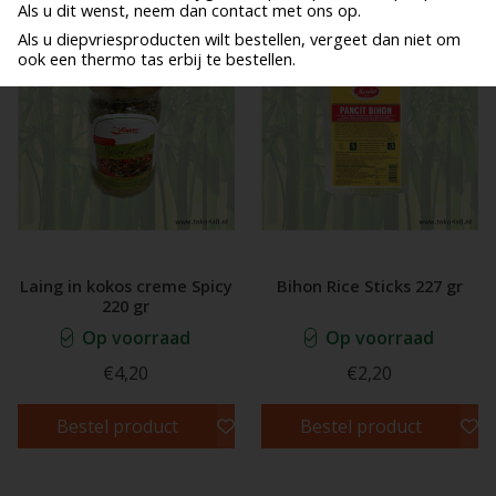
Als u dit wenst, neem dan contact met ons op.
Als u diepvriesproducten wilt bestellen, vergeet dan niet om
ook een thermo tas erbij te bestellen.
Laing in kokos creme Spicy
Bihon Rice Sticks 227 gr
220 gr
Op voorraad
Op voorraad
€4,20
€2,20
Bestel product
Bestel product