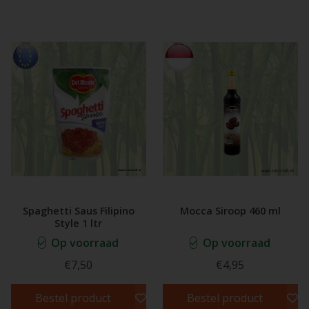
Spaghetti Saus Filipino
Mocca Siroop 460 ml
Style 1 ltr
Op voorraad
Op voorraad
€7,50
€4,95
Bestel product
Bestel product