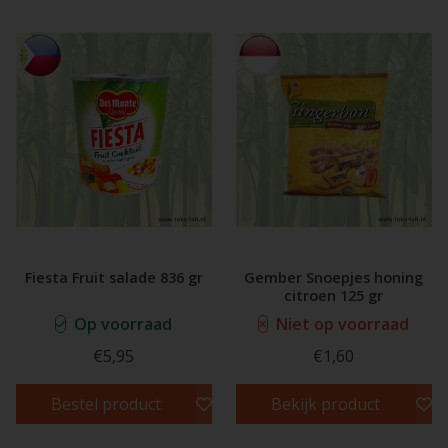
Fiesta Fruit salade 836 gr
Gember Snoepjes honing
citroen 125 gr
Op voorraad
Niet op voorraad
€5,95
€1,60
Bestel product
Bekijk product