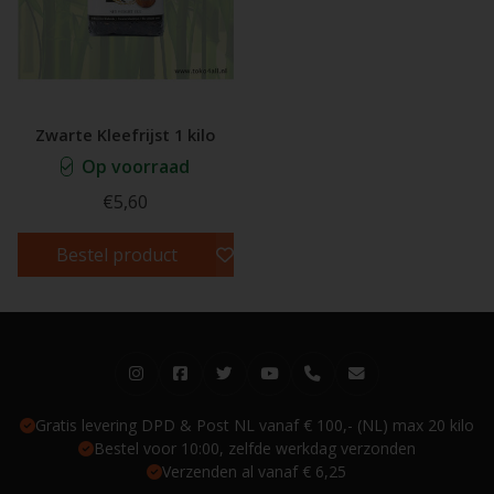
Zwarte Kleefrijst 1 kilo
Op voorraad
€5,60
Bestel product
Gratis levering DPD & Post NL vanaf € 100,- (NL) max 20 kilo
Bestel voor 10:00, zelfde werkdag verzonden
Verzenden al vanaf € 6,25