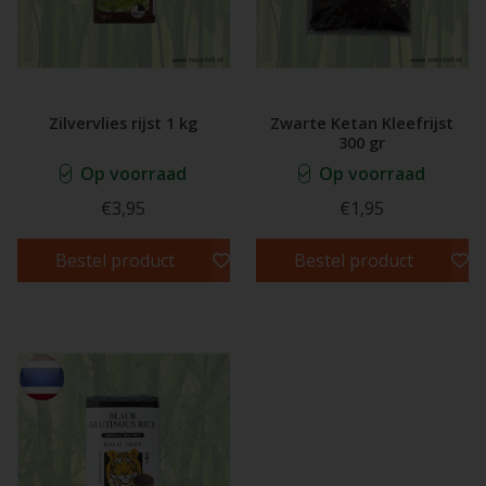
Zilvervlies rijst 1 kg
Zwarte Ketan Kleefrijst
300 gr
Op voorraad
Op voorraad
€3,95
€1,95
Bestel product
Bestel product