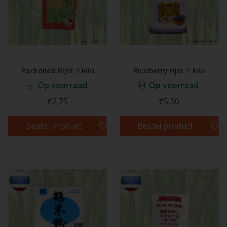
Parboiled Rijst 1 kilo
Riceberry rijst 1 kilo
Op voorraad
Op voorraad
€2,75
€5,50
Bestel product
Bestel product