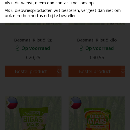
Als u dit wenst, neem dan contact met ons op.
Als u diepvriesproducten wilt bestellen, vergeet dan niet om
ook een thermo tas erbij te bestellen.
Basmati Rijst 5 Kg
Basmati Rijst 5 kilo
Op voorraad
Op voorraad
€20,25
€30,95
Bestel product
Bestel product