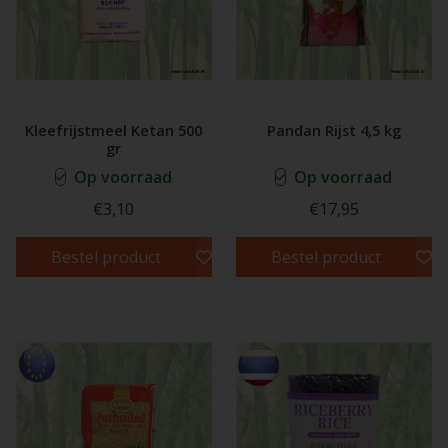
Kleefrijstmeel Ketan 500
Pandan Rijst 4,5 kg
gr
Op voorraad
Op voorraad
€3,10
€17,95
Bestel product
Bestel product