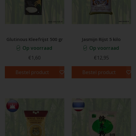
Glutinous Kleefrijst 500 gr
Jasmijn Rijst 5 kilo
Op voorraad
Op voorraad
€1,60
€12,95
Bestel product
Bestel product