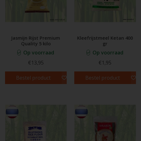
Jasmijn Rijst Premium
Kleefrijstmeel Ketan 400
Quality 5 kilo
gr
Op voorraad
Op voorraad
€13,95
€1,95
Bestel product
Bestel product