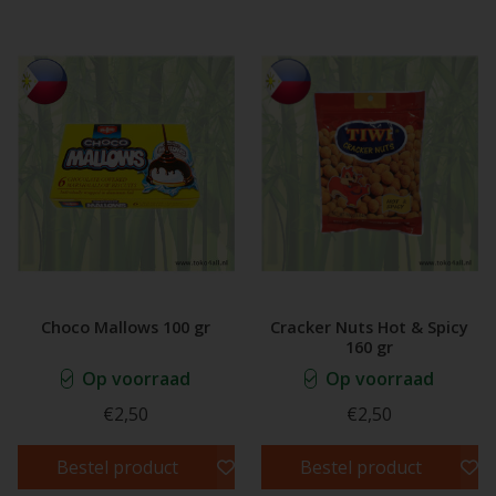
Choco Mallows 100 gr
Cracker Nuts Hot & Spicy
160 gr
Op voorraad
Op voorraad
€2,50
€2,50
Bestel product
Bestel product