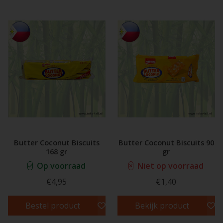
Butter Coconut Biscuits
Butter Coconut Biscuits 90
168 gr
gr
Op voorraad
Niet op voorraad
€4,95
€1,40
Bestel product
Bekijk product