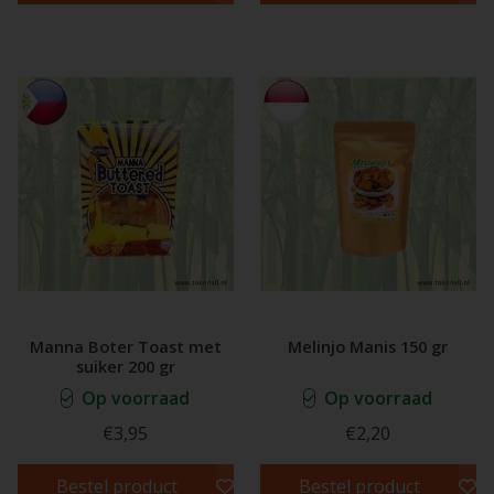
Manna Boter Toast met
Melinjo Manis 150 gr
suiker 200 gr
Op voorraad
Op voorraad
€3,95
€2,20
Bestel product
Bestel product