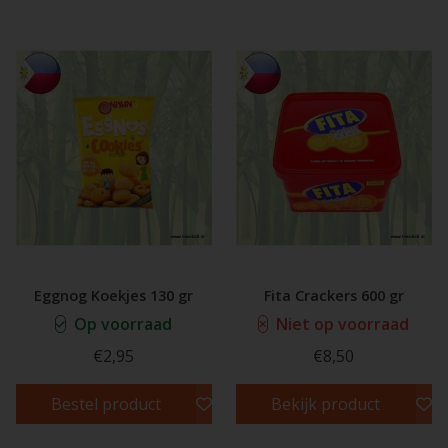
Eggnog Koekjes 130 gr
Fita Crackers 600 gr
Op voorraad
Niet op voorraad
€2,95
€8,50
Bestel product
Bekijk product