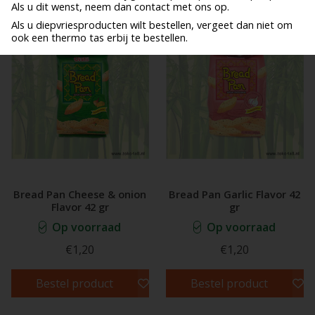
Als u dit wenst, neem dan contact met ons op.
Als u diepvriesproducten wilt bestellen, vergeet dan niet om
ook een thermo tas erbij te bestellen.
Bread Pan Cheese & onion
Bread Pan Garlic Flavor 42
Flavor 42 gr
gr
Op voorraad
Op voorraad
€1,20
€1,20
Bestel product
Bestel product