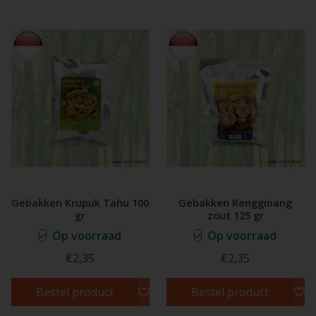
Gebakken Krupuk Tahu 100
Gebakken Rengginang
gr
zout 125 gr
Op voorraad
Op voorraad
€2,35
€2,35
Bestel product
Bestel product