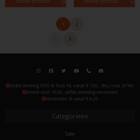
Bestel product
Bestel product
1
2
Gratis levering DPD & Post NL vanaf € 100,- (NL) max 20 kilo
Bestel voor 10:00, zelfde werkdag verzonden
Verzenden al vanaf € 6,25
Categorieën
Sale