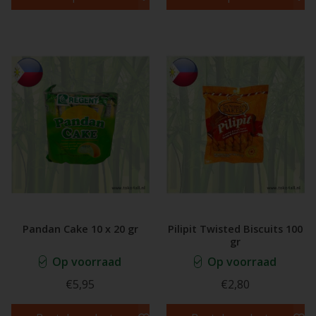
Pandan Cake 10 x 20 gr
Pilipit Twisted Biscuits 100
gr
Op voorraad
Op voorraad
€5,95
€2,80