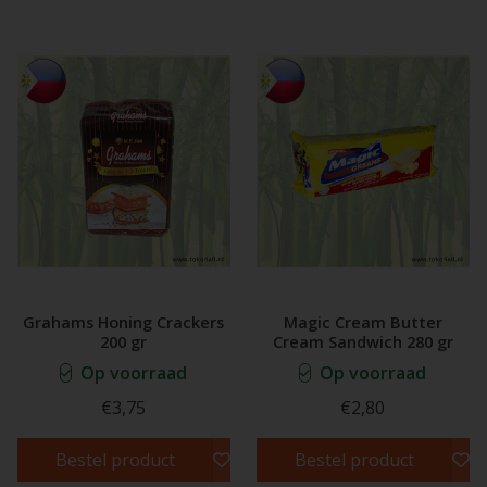
Grahams Honing Crackers
Magic Cream Butter
200 gr
Cream Sandwich 280 gr
Op voorraad
Op voorraad
€3,75
€2,80
Bestel product
Bestel product