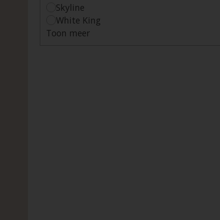
Skyline
White King
Toon meer