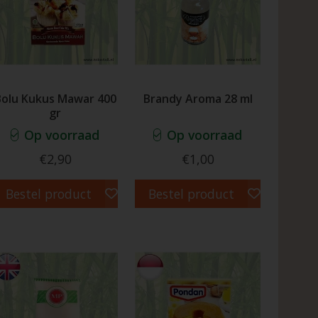
Bolu Kukus Mawar 400
Brandy Aroma 28 ml
gr
Op voorraad
Op voorraad
€2,90
€1,00
Bestel product
Bestel product