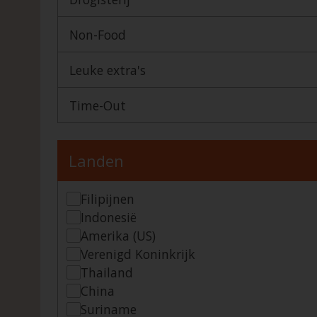
Non-Food
Leuke extra's
Time-Out
Landen
Filipijnen
Indonesië
Amerika (US)
Verenigd Koninkrijk
Thailand
China
Suriname