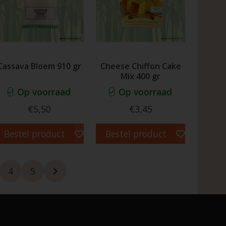
Cassava Bloem 910 gr
Cheese Chiffon Cake
Mix 400 gr
Op voorraad
Op voorraad
€5,50
€3,45
Bestel product
Bestel product
4
5