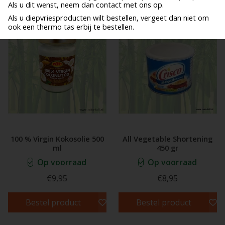
Als u dit wenst, neem dan contact met ons op.
Als u diepvriesproducten wilt bestellen, vergeet dan niet om
ook een thermo tas erbij te bestellen.
100 % Virgin Kokosolie 500
All Vegetable Shortening
ml
450 gr
Op voorraad
Op voorraad
€9,95
€8,95
Bestel product
Bestel product