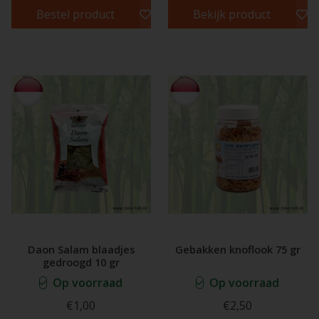
Bestel product
Bekijk product
Daon Salam blaadjes
Gebakken knoflook 75 gr
gedroogd 10 gr
Op voorraad
Op voorraad
€1,00
€2,50