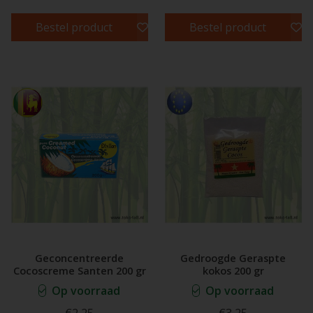
Bestel product
Bestel product
Geconcentreerde
Gedroogde Geraspte
Cocoscreme Santen 200 gr
kokos 200 gr
Op voorraad
Op voorraad
€2,25
€3,25