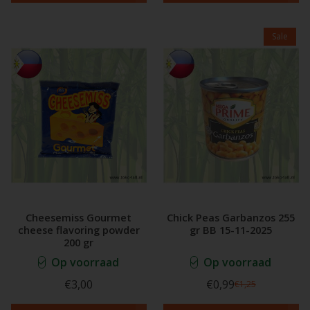
Sale
Cheesemiss Gourmet
Chick Peas Garbanzos 255
cheese flavoring powder
gr BB 15-11-2025
200 gr
Op voorraad
Op voorraad
€3,00
€0,99
€1,25