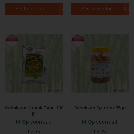
Bestel product
Bestel product
Gebakken Krupuk Tahu 100
Gebakken Sjalotjes 75 gr
gr
Op voorraad
Op voorraad
€2,35
€2,75