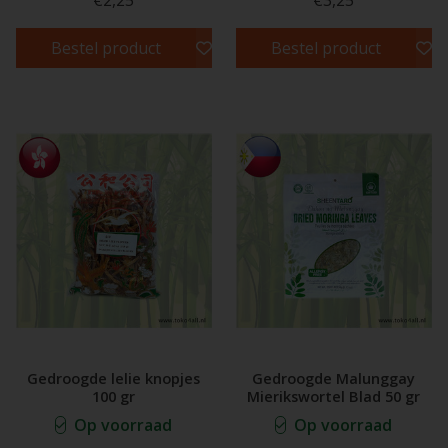
Bestel product
Bestel product
Gedroogde lelie knopjes
Gedroogde Malunggay
100 gr
Mierikswortel Blad 50 gr
Op voorraad
Op voorraad