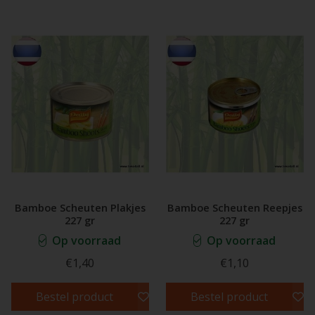
Bamboe Scheuten Plakjes
Bamboe Scheuten Reepjes
227 gr
227 gr
Op voorraad
Op voorraad
€1,40
€1,10
Bestel product
Bestel product