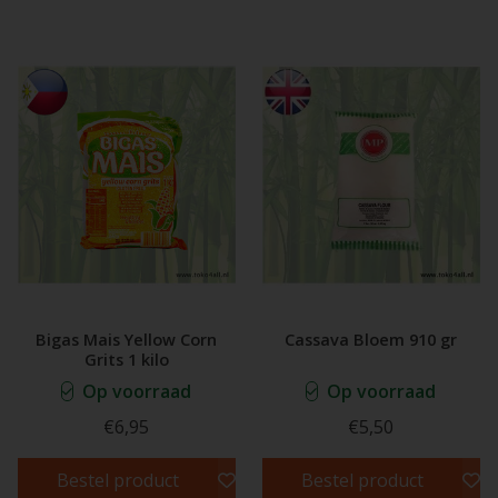
Bigas Mais Yellow Corn
Cassava Bloem 910 gr
Grits 1 kilo
Op voorraad
Op voorraad
€6,95
€5,50
Bestel product
Bestel product