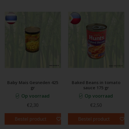
Baby Mais Gesneden 425
Baked Beans in tomato
gr
sauce 175 gr
Op voorraad
Op voorraad
€2,30
€2,50
Bestel product
Bestel product