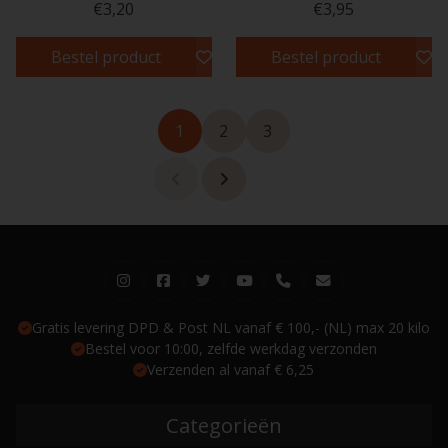
€3,20
€3,95
Bestel product
Bestel product
1
2
3
Gratis levering DPD & Post NL vanaf € 100,- (NL) max 20 kilo
Bestel voor 10:00, zelfde werkdag verzonden
Verzenden al vanaf € 6,25
Categorieën