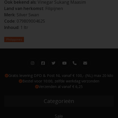
Ook bekend als
: Vinegar Sukang Maasim
Land van herkomst
: Filipijnen
Merk
: Silver Swan
Code
: 079809004625
Inhoud
: 1 ltr
Philippines
Gratis levering DPD & Post NL vanaf € 100,- (NL) max 20 kilo
Bestel voor 10:00, zelfde werkdag verzonden
Verzenden al vanaf € 6,25
Categorieën
Sale