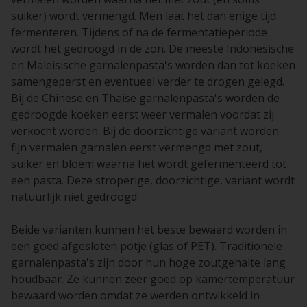
suiker) wordt vermengd. Men laat het dan enige tijd
fermenteren. Tijdens of na de fermentatieperiode
wordt het gedroogd in de zon. De meeste Indonesische
en Maleisische garnalenpasta's worden dan tot koeken
samengeperst en eventueel verder te drogen gelegd.
Bij de Chinese en Thaise garnalenpasta's worden de
gedroogde koeken eerst weer vermalen voordat zij
verkocht worden. Bij de doorzichtige variant worden
fijn vermalen garnalen eerst vermengd met zout,
suiker en bloem waarna het wordt gefermenteerd tot
een pasta. Deze stroperige, doorzichtige, variant wordt
natuurlijk niet gedroogd.
Beide varianten kunnen het beste bewaard worden in
een goed afgesloten potje (glas of PET). Traditionele
garnalenpasta's zijn door hun hoge zoutgehalte lang
houdbaar. Ze kunnen zeer goed op kamertemperatuur
bewaard worden omdat ze werden ontwikkeld in