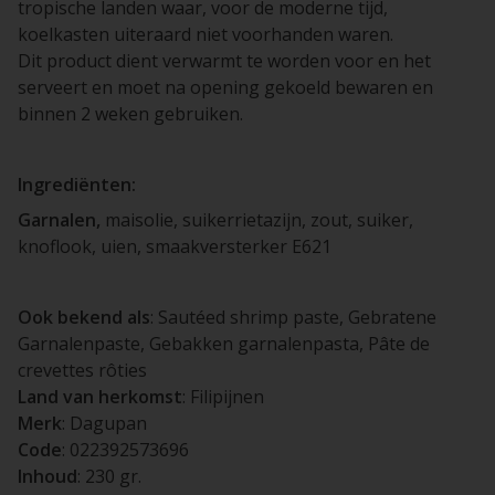
tropische landen waar, voor de moderne tijd,
koelkasten uiteraard niet voorhanden waren.
Dit product dient verwarmt te worden voor en het
serveert en moet na opening gekoeld bewaren en
binnen 2 weken gebruiken.
Ingrediënten:
Garnalen,
maisolie, suikerrietazijn, zout, suiker,
knoflook, uien, smaakversterker E621
Ook bekend als
: Sautéed shrimp paste, Gebratene
Garnalenpaste, Gebakken garnalenpasta, Pâte de
crevettes rôties
Land van herkomst
: Filipijnen
Merk
: Dagupan
Code
: 022392573696
Inhoud
: 230 gr.