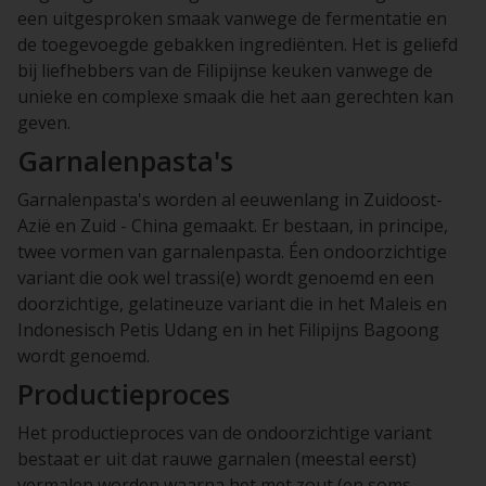
een uitgesproken smaak vanwege de fermentatie en
de toegevoegde gebakken ingrediënten. Het is geliefd
bij liefhebbers van de Filipijnse keuken vanwege de
unieke en complexe smaak die het aan gerechten kan
geven.
Garnalenpasta's
Garnalenpasta's worden al eeuwenlang in Zuidoost-
Azië en Zuid - China gemaakt. Er bestaan, in principe,
twee vormen van garnalenpasta. Éen ondoorzichtige
variant die ook wel trassi(e) wordt genoemd en een
doorzichtige, gelatineuze variant die in het Maleis en
Indonesisch Petis Udang en in het Filipijns Bagoong
wordt genoemd.
Productieproces
Het productieproces van de ondoorzichtige variant
bestaat er uit dat rauwe garnalen (meestal eerst)
vermalen worden waarna het met zout (en soms