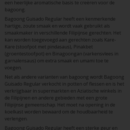
een heerlijke aromatische basis te creëren voor de
bagoong.
Bagoong Guisado Regular heeft een kenmerkende
hartige, zoute smaak en wordt vaak gebruikt als
smaakmaker in verschillende Filipijnse gerechten. Het
kan worden toegevoegd aan gerechten zoals Kare-
Kare (stoofpot met pindasaus), Pinakbet
(groentestoofpot) en Binagoongan (varkensvlees in
garnalensaus) om extra smaak en umami toe te
voegen.
Net als andere varianten van bagoong wordt Bagoong
Guisado Regular verkocht in potten of flessen en is het
verkrijgbaar in supermarkten en Aziatische winkels in
de Filipijnen en andere gebieden met een grote
Filipijnse gemeenschap. Het moet na opening in de
koelkast worden bewaard om de houdbaarheid te
verlengen.
Bagoong Guisado Regular heeft een sterke geur en