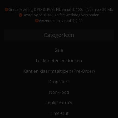
Gratis levering DPD & Post NL vanaf € 100,- (NL) max 20 kilo
Bestel voor 10:00, zelfde werkdag verzonden
Verzenden al vanaf € 6,25
Categorieën
Sale
Lekker eten en drinken
Kant en klaar maaltijden (Pre-Order)
Drogisterij
Non-Food
Leuke extra's
Time-Out