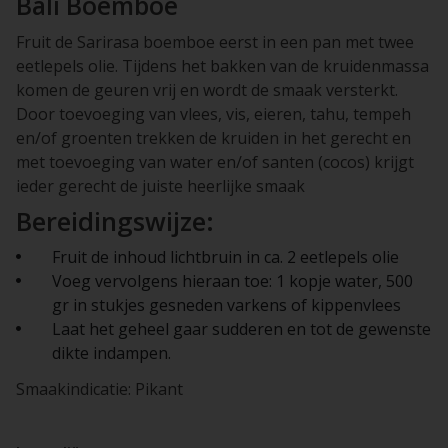
Bali Boemboe
Fruit de Sarirasa boemboe eerst in een pan met twee
eetlepels olie. Tijdens het bakken van de kruidenmassa
komen de geuren vrij en wordt de smaak versterkt.
Door toevoeging van vlees, vis, eieren, tahu, tempeh
en/of groenten trekken de kruiden in het gerecht en
met toevoeging van water en/of santen (cocos) krijgt
ieder gerecht de juiste heerlijke smaak
Bereidingswijze:
Fruit de inhoud lichtbruin in ca. 2 eetlepels olie
Voeg vervolgens hieraan toe: 1 kopje water, 500
gr in stukjes gesneden varkens of kippenvlees
Laat het geheel gaar sudderen en tot de gewenste
dikte indampen.
Smaakindicatie: Pikant