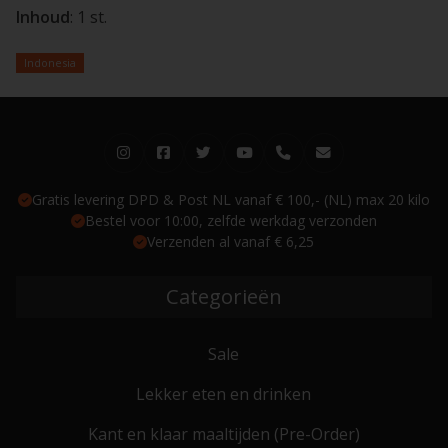
Inhoud
: 1 st.
Indonesia
Gratis levering DPD & Post NL vanaf € 100,- (NL) max 20 kilo
Bestel voor 10:00, zelfde werkdag verzonden
Verzenden al vanaf € 6,25
Categorieën
Sale
Lekker eten en drinken
Kant en klaar maaltijden (Pre-Order)