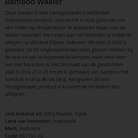
Bamboo Waaier
Deze waaier is een handgemaakt traditioneel
Indonesisch product. Het wordt in Azie gebruikt om
een kolen op temperatuur te waaieren maar ook als
waaier wanneer men eten aan het bereiden is zodat de
vliegen op afstand blijven. Iedereen die ooit in Azië is
geweest zal dit ongetwijfeld wel eens gezien hebben bij
de vele straat verkopende kraampjes waar men eten
aan het bereiden is. Het formaat van de gevlochten
vlak is circa 21 x 23 cm en is gemaakt van bamboo het
handvat is circa 40 cm lang. Aangezien dit een
handgemaakt product is kunnen de formaten iets
afwijken.
Ook bekend als:
BBQ Waaier, kipas
Land van herkomst:
Indonesië
Merk
: Amboina
Code
: 061101-KL