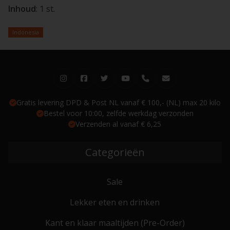
Inhoud
: 1 st.
Indonesia
Gratis levering DPD & Post NL vanaf € 100,- (NL) max 20 kilo
Bestel voor 10:00, zelfde werkdag verzonden
Verzenden al vanaf € 6,25
Categorieën
Sale
Lekker eten en drinken
Kant en klaar maaltijden (Pre-Order)