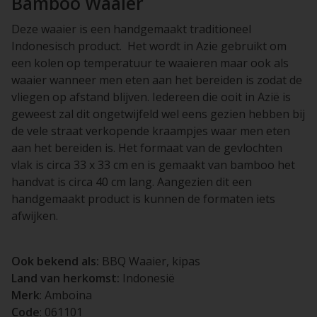
Bamboo Waaier
Deze waaier is een handgemaakt traditioneel
Indonesisch product. Het wordt in Azie gebruikt om
een kolen op temperatuur te waaieren maar ook als
waaier wanneer men eten aan het bereiden is zodat de
vliegen op afstand blijven. Iedereen die ooit in Azië is
geweest zal dit ongetwijfeld wel eens gezien hebben bij
de vele straat verkopende kraampjes waar men eten
aan het bereiden is. Het formaat van de gevlochten
vlak is circa 33 x 33 cm en is gemaakt van bamboo het
handvat is circa 40 cm lang. Aangezien dit een
handgemaakt product is kunnen de formaten iets
afwijken.
Ook bekend als:
BBQ Waaier, kipas
Land van herkomst:
Indonesië
Merk
: Amboina
Code
: 061101