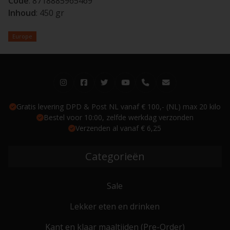
Code
: 8718885965469
Inhoud
: 450 gr
Europe
Gratis levering DPD & Post NL vanaf € 100,- (NL) max 20 kilo
Bestel voor 10:00, zelfde werkdag verzonden
Verzenden al vanaf € 6,25
Categorieën
Sale
Lekker eten en drinken
Kant en klaar maaltijden (Pre-Order)