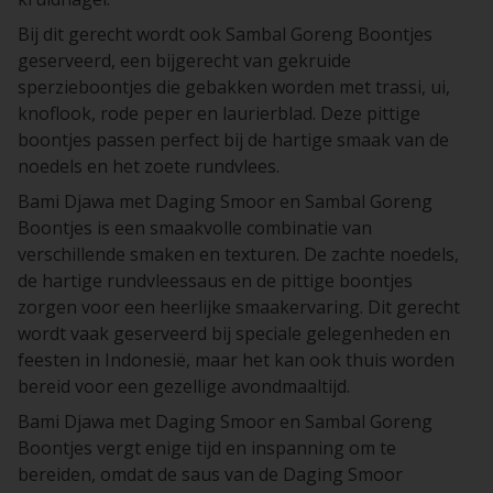
Bij dit gerecht wordt ook Sambal Goreng Boontjes
geserveerd, een bijgerecht van gekruide
sperzieboontjes die gebakken worden met trassi, ui,
knoflook, rode peper en laurierblad. Deze pittige
boontjes passen perfect bij de hartige smaak van de
noedels en het zoete rundvlees.
Bami Djawa met Daging Smoor en Sambal Goreng
Boontjes is een smaakvolle combinatie van
verschillende smaken en texturen. De zachte noedels,
de hartige rundvleessaus en de pittige boontjes
zorgen voor een heerlijke smaakervaring. Dit gerecht
wordt vaak geserveerd bij speciale gelegenheden en
feesten in Indonesië, maar het kan ook thuis worden
bereid voor een gezellige avondmaaltijd.
Bami Djawa met Daging Smoor en Sambal Goreng
Boontjes vergt enige tijd en inspanning om te
bereiden, omdat de saus van de Daging Smoor