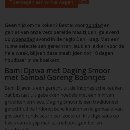
Toevoegen aan winkelwagen
Geen tijd om te koken? Bestel voor
zondag
en
geniet van onze vers bereide maaltijden, geleverd
op
woensdag
avond in de regio Den Haag. Met een
ruime selectie aan gerechten, leuk en lekker voor de
hele week, blijven deze maaltijden tot 10 dagen
houdbaar in de koelkast.
Bami Djawa met Daging Smoor
met Sambal Goreng Boontjes
Bami Djawa is een gerecht uit de Indonesische keuken
dat bestaat uit gebakken noedels met een mix van
groenten en vlees. Daging Smoor is een traditioneel
gerecht uit de Indonesische keuken en is gemaakt van
gestoofd rundvlees in een zoete en kruidige saus op
basis van ketjap manis, knoflook, gember en
kruidnagel.