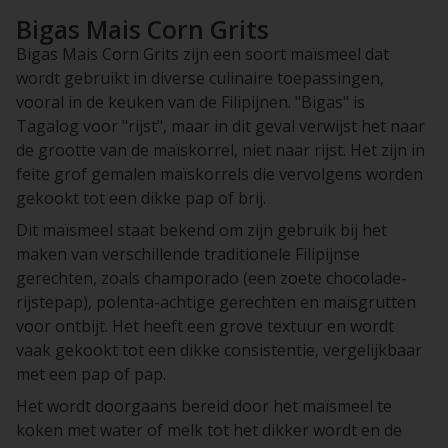
Bigas Mais Corn Grits
Bigas Mais Corn Grits zijn een soort maïsmeel dat
wordt gebruikt in diverse culinaire toepassingen,
vooral in de keuken van de Filipijnen. "Bigas" is
Tagalog voor "rijst", maar in dit geval verwijst het naar
de grootte van de maïskorrel, niet naar rijst. Het zijn in
feite grof gemalen maïskorrels die vervolgens worden
gekookt tot een dikke pap of brij.
Dit maïsmeel staat bekend om zijn gebruik bij het
maken van verschillende traditionele Filipijnse
gerechten, zoals champorado (een zoete chocolade-
rijstepap), polenta-achtige gerechten en maïsgrutten
voor ontbijt. Het heeft een grove textuur en wordt
vaak gekookt tot een dikke consistentie, vergelijkbaar
met een pap of pap.
Het wordt doorgaans bereid door het maïsmeel te
koken met water of melk tot het dikker wordt en de