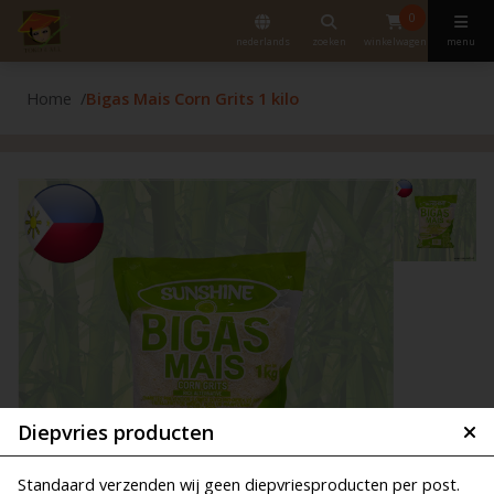
0
nederlands
zoeken
winkelwagen
menu
Home
Bigas Mais Corn Grits 1 kilo
Diepvries producten
Standaard verzenden wij geen diepvriesproducten per post.