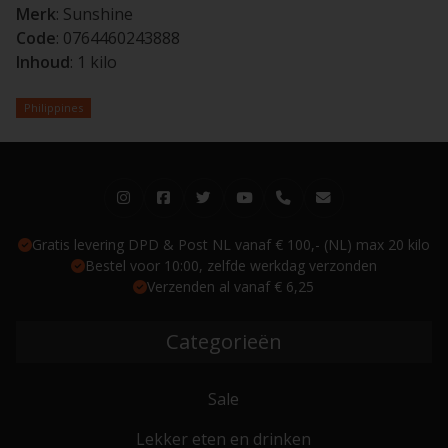
Merk
: Sunshine
Code
: 0764460243888
Inhoud
: 1 kilo
Philippines
Gratis levering DPD & Post NL vanaf € 100,- (NL) max 20 kilo
Bestel voor 10:00, zelfde werkdag verzonden
Verzenden al vanaf € 6,25
Categorieën
Sale
Lekker eten en drinken