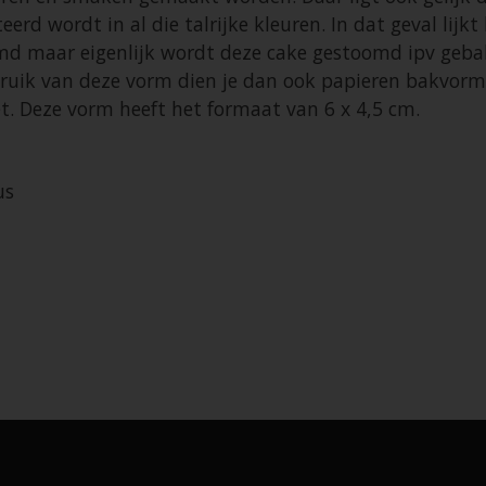
eerd wordt in al die talrijke kleuren. In dat geval lijk
 maar eigenlijk wordt deze cake gestoomd ipv gebak
ebruik van deze vorm dien je dan ook papieren bakvorm
et. Deze vorm heeft het formaat van 6 x 4,5 cm.
us