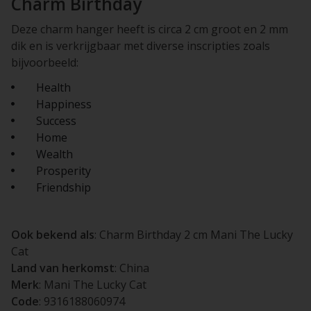
Charm Birthday
Deze charm hanger heeft is circa 2 cm groot en 2 mm
dik en is verkrijgbaar met diverse inscripties zoals
bijvoorbeeld:
Health
Happiness
Success
Home
Wealth
Prosperity
Friendship
Ook bekend als
: Charm Birthday 2 cm Mani The Lucky
Cat
Land van herkomst
: China
Merk
: Mani The Lucky Cat
Code
: 9316188060974