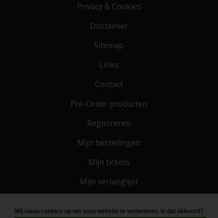
Privacy & Cookies
Disclaimer
Sitemap
Links
Contact
Pre-Order producten
Registreren
Mijn bestellingen
Mijn tickets
Mijn verlanglijst
Wij slaan cookies op om onze website te verbeteren. Is dat akkoord?