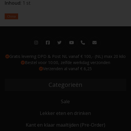
Inhoud
: 1 st
China
Gratis levering DPD & Post NL vanaf € 100,- (NL) max 20 kilo
Bestel voor 10:00, zelfde werkdag verzonden
Verzenden al vanaf € 6,25
Categorieën
Sale
Lekker eten en drinken
Kant en klaar maaltijden (Pre-Order)