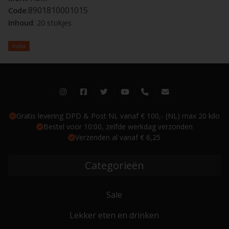
8901810001015
Code
:
Inhoud
: 20 stokjes
India
Gratis levering DPD & Post NL vanaf € 100,- (NL) max 20 kilo
Bestel voor 10:00, zelfde werkdag verzonden
Verzenden al vanaf € 6,25
Categorieën
Sale
Lekker eten en drinken