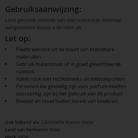
Gebruiksaanwijzing:
Licht gecoate uiteinde van wierookstokje, eenmaal
aangestoken blaast u de vlam uit.
Let op:
Plaats wierook uit de buurt van brandbare
materialen.
Gebruik buitenshuis of in goed geventileerde
ruimtes.
Adem rook niet rechtstreeks uit emissiepunten.
Personen die gevoelig zijn voor parfum moeten
voorzichtig zijn bij het gebruik van dit product.
Bewaar en houd buiten bereik van kinderen
Citronella
Ook bekend als
:
Incense Sticks
Land van herkomst
: India
Merk
: HEM