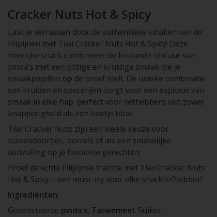
Cracker Nuts Hot & Spicy
Laat je verrassen door de authentieke smaken van de
Filipijnen met Tiwi Cracker Nuts Hot & Spicy! Deze
heerlijke snack combineert de krokante textuur van
pinda’s met een pittige en kruidige smaak die je
smaakpapillen op de proef stelt. De unieke combinatie
van kruiden en specerijen zorgt voor een explosie van
smaak in elke hap, perfect voor liefhebbers van zowel
knapperigheid als een beetje hitte.
Tiwi Cracker Nuts zijn een ideale keuze voor
tussendoortjes, borrels of als een smakelijke
aanvulling op je favoriete gerechten.
Proef de echte Filipijnse traditie met Tiwi Cracker Nuts
Hot & Spicy – een must-try voor elke snackliefhebber!
Ingrediënten:
Geselecteerde
pinda's
,
Tarwemeel
, Suiker,