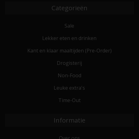
Categorieën
Sale
Lekker eten en drinken
Kant en klaar maaltijden (Pre-Order)
Drogisterij
Non-Food
Leuke extra's
Time-Out
Informatie
Over ons