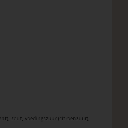
t), zout, voedingszuur (citroenzuur),