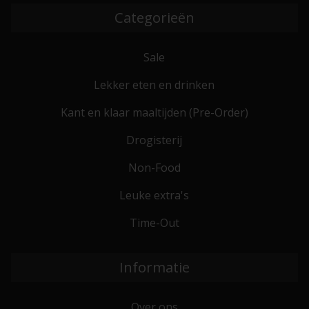
Categorieën
Sale
Lekker eten en drinken
Kant en klaar maaltijden (Pre-Order)
Drogisterij
Non-Food
Leuke extra's
Time-Out
Informatie
Over ons