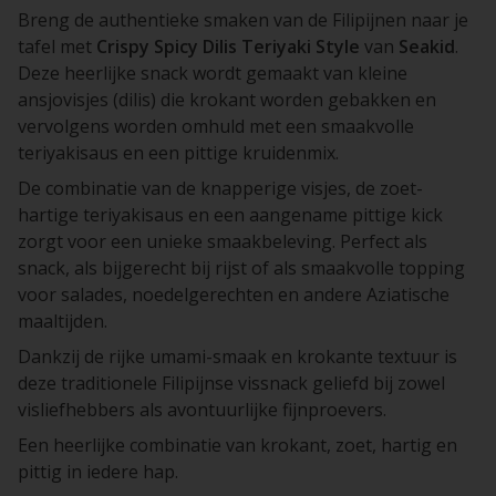
Breng de authentieke smaken van de Filipijnen naar je
tafel met
Crispy Spicy Dilis Teriyaki Style
van
Seakid
.
Deze heerlijke snack wordt gemaakt van kleine
ansjovisjes (
dilis
) die krokant worden gebakken en
vervolgens worden omhuld met een smaakvolle
teriyakisaus en een pittige kruidenmix.
De combinatie van de knapperige visjes, de zoet-
hartige teriyakisaus en een aangename pittige kick
zorgt voor een unieke smaakbeleving. Perfect als
snack, als bijgerecht bij rijst of als smaakvolle topping
voor salades, noedelgerechten en andere Aziatische
maaltijden.
Dankzij de rijke umami-smaak en krokante textuur is
deze traditionele Filipijnse vissnack geliefd bij zowel
visliefhebbers als avontuurlijke fijnproevers.
Een heerlijke combinatie van krokant, zoet, hartig en
pittig in iedere hap.