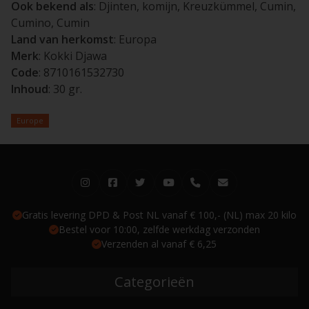
Ook bekend als
: Djinten, komijn, Kreuzkümmel, Cumin,
Cumino, Cumin
Land van herkomst
: Europa
Merk
: Kokki Djawa
Code
: 8710161532730
Inhoud
: 30 gr.
Europe
Gratis levering DPD & Post NL vanaf € 100,- (NL) max 20 kilo
Bestel voor 10:00, zelfde werkdag verzonden
Verzenden al vanaf € 6,25
Categorieën