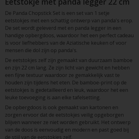
Eetstokje met panda legger 22 cm
De Panda Chopstick Set is een set van 1 setje
eetstokjes met een schattig ontwerp van panda's erop.
De set wordt geleverd met en panda legger in een
handige opbergdoos, waardoor het een perfect cadeau
is voor liefhebbers van de Aziatische keuken of voor
mensen die dol zijn op panda's.
De eetstokjes zelf zijn gemaakt van duurzaam bamboe
en zijn 22 cm lang. Ze zijn licht van gewicht en hebben
een fijne textuur waardoor ze gemakkelijk vast te
houden zijn tijdens het eten. De bamboe-print op de
eetstokjes is gedetailleerd en leuk, waardoor het een
leuke toevoeging is aan elke tafelsetting.
De opbergdoos is ook gemaakt van kartonen en
zorgen ervoor dat de eetstokjes veilig opgeborgen
blijven wanneer ze niet worden gebruikt. Het ontwerp
van de doos is eenvoudig en modern en past goed bij
de stijl van de eetstokjes zelf.