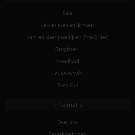
Sale
Lekker eten en drinken
Kant en klaar maaltijden (Pre-Order)
Drogisterij
Non-Food
Leuke extra's
Time-Out
Informatie
Over ons
Betaalmethoden