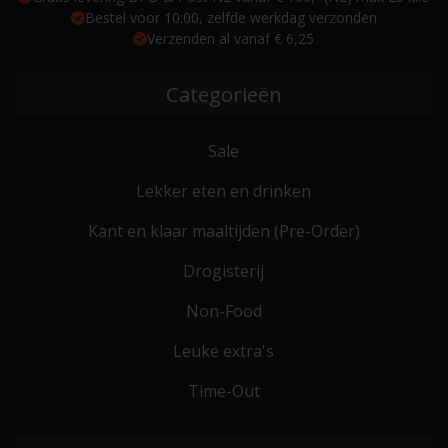
Bestel voor 10:00, zelfde werkdag verzonden
Verzenden al vanaf € 6,25
Categorieën
Sale
Lekker eten en drinken
Kant en klaar maaltijden (Pre-Order)
Drogisterij
Non-Food
Leuke extra's
Time-Out