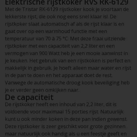
Elektrische rijstkoker RVS RK-6129
Met de Tristar RK-6129 rijstkoker kook je voortaan de
lekkerste rijst, die ook nog eens snel klaar is!. De
rijstkoker slaat automatisch af als de rijst klaar is en
gaat over op een warmhoud functie met een
temperatuur van 70 à 75 °C. Met deze fraai uitziende
rijstkoker met een capaciteit van 2,2 liter en een
vermogen van 900 Watt heb je een mooie aanwinst in
je keuken. Het gebruik van een rijstkoken is perfect en
makkelijk in gebruik. Je hoeft alleen maar water en rijst
in de pan te doen en het apparaat doet de rest.
Vanwege de automatische droog kook beveiliging heb
je er verder geen omkijken naar.
De capaciteit
De rijstkoker heeft een inhoud van 2,2 liter, dit is
voldoende voor maximaal 15 porties rijst. Natuurlijk
kunt u ook minder koken in deze pan indien gewenst.
Deze rijstkoker is zeer geschikt voor grote gezinnen
maar natuurlijk ook handig als u een feestje geeft en