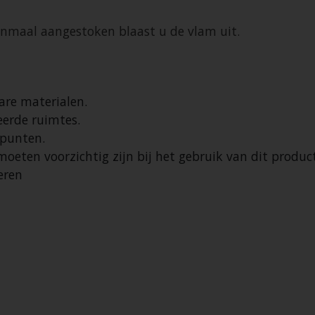
enmaal aangestoken blaast u de vlam uit.
are materialen.
eerde ruimtes.
epunten.
oeten voorzichtig zijn bij het gebruik van dit product
eren