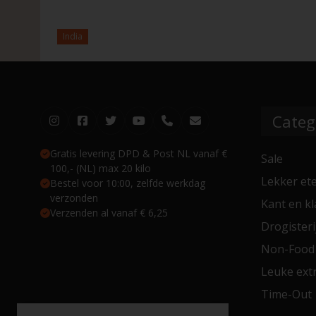
India
Categ
Gratis levering DPD & Post NL vanaf €
Sale
100,- (NL) max 20 kilo
Lekker et
Bestel voor 10:00, zelfde werkdag
verzonden
Kant en kl
Verzenden al vanaf € 6,25
Drogisteri
Non-Food
Leuke extr
Time-Out