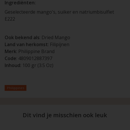
Ingrediënten:
Geselecteerde mango's, suiker en natriumbisulfiet
E222
Ook bekend als
: Dried Mango
Land van herkomst
: Filipijnen
Merk
: Philippine Brand
Code
: 4809012887397
Inhoud
: 100 gr (3.5 Oz)
Philippines
Dit vind je misschien ook leuk