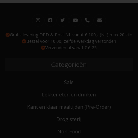
Gratis levering DPD & Post NL vanaf € 100,- (NL) max 20 kilo
Bestel voor 10:00, zelfde werkdag verzonden
Verzenden al vanaf € 6,25
Categorieën
Sale
Lekker eten en drinken
Kant en klaar maaltijden (Pre-Order)
Drogisterij
Non-Food