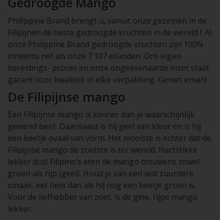
Gedroogde Mango
Philippine Brand brengt u, vanuit onze gezinnen in de
Filipijnen de beste gedroogde vruchten in de wereld !. Al
onze Philippine Brand gedroogde vruchten zijn 100%
inheems net als onze 7.107 eilanden. Ons eigen
bereidings- proces en onze ongeëvenaarde inzet staat
garant voor kwaliteit in elke verpakking. Geniet ervan!
De Filipijnse mango
Een Filipijnse mango is kleiner dan je waarschijnlijk
gewend bent. Daarnaast is hij geel van kleur en is hij
een beetje ovaal van vorm. Het mooiste is echter dat de
Filipijnse mango de zoetste is ter wereld. Hartstikke
lekker dus! Filipino’s eten de mango trouwens zowel
groen als rijp (geel). Houd je van een wat zuurdere
smaak, eet hem dan als hij nog een beetje groen is.
Voor de liefhebber van zoet, is de gele, rijpe mango
lekker.