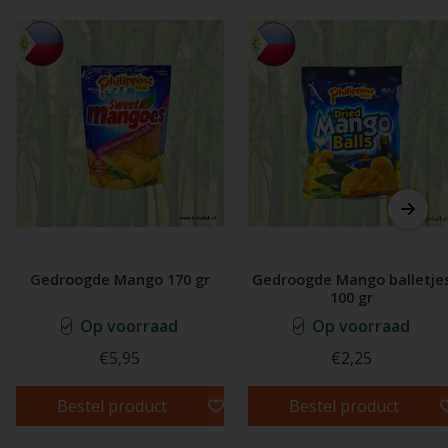
Gedroogde Mango 170 gr
Gedroogde Mango balletje
100 gr
Op voorraad
Op voorraad
€5,95
€2,25
Bestel product
Bestel product