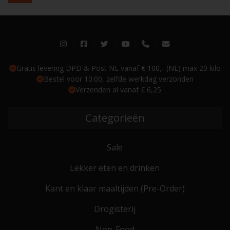
Gratis levering DPD & Post NL vanaf € 100,- (NL) max 20 kilo
Bestel voor 10:00, zelfde werkdag verzonden
Verzenden al vanaf € 6,25
Categorieën
Sale
Lekker eten en drinken
Kant en klaar maaltijden (Pre-Order)
Drogisterij
Non-Food