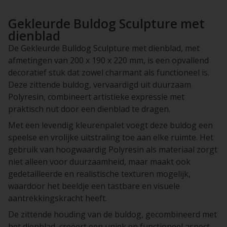
Gekleurde Buldog Sculpture met
dienblad
De Gekleurde Bulldog Sculpture met dienblad, met
afmetingen van 200 x 190 x 220 mm, is een opvallend
decoratief stuk dat zowel charmant als functioneel is.
Deze zittende buldog, vervaardigd uit duurzaam
Polyresin, combineert artistieke expressie met
praktisch nut door een dienblad te dragen.
Met een levendig kleurenpalet voegt deze buldog een
speelse en vrolijke uitstraling toe aan elke ruimte. Het
gebruik van hoogwaardig Polyresin als materiaal zorgt
niet alleen voor duurzaamheid, maar maakt ook
gedetailleerde en realistische texturen mogelijk,
waardoor het beeldje een tastbare en visuele
aantrekkingskracht heeft.
De zittende houding van de buldog, gecombineerd met
het dienblad, creëert een uniek en functioneel aspect