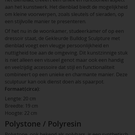
aan het kunstwerk. Het dienblad biedt de mogelijkheid
om kleine voorwerpen, zoals sleutels of sieraden, op
een stijlvolle manier te presenteren.
Of het nu in de woonkamer, studeerkamer of op een
dressoir staat, de Gekleurde Bulldog Sculpture met
dienblad voegt een vleugje persoonlijkheid en
nuttigheid toe aan de omgeving. Dit kunstzinnige stuk
is niet alleen een visueel genot maar ook een handig
en veelzijdig accessoire dat stijl en functionaliteit
combineert op een unieke en charmante manier. Deze
sculptuur kan ook dienst doen als spaarpot.
Formaat(circa):
Lengte: 20 cm
Breedte: 19 cm
Hoogte: 22 cm
Polystone / Polyresin
Polystone, ook bekend als polyhars, is een synthetisch