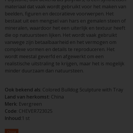
materiaal dat vaak wordt gebruikt voor het maken van
beelden, figuren en decoratieve voorwerpen. Het
bestaat uit een mengsel van hars en gemalen steen of
mineralen, waardoor het een uiterlijk en textuur heeft
die op natuursteen lijken. Het wordt vaak gebruikt
vanwege zijn betaalbaarheid en het vermogen om
complexe vormen en details te reproduceren. Het
wordt meestal geverfd en afgewerkt om een
realistische uitstraling te krijgen, maar het is mogelijk
minder duurzaam dan natuursteen.
Ook bekend als
: Colored Bulldog Sculpture with Tray
Land van herkomst
: China
Merk
: Evergreen
Code
: CHEVER723025
Inhoud
:1 st
China