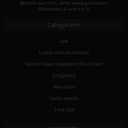
Bestel voor 10:00, zelfde werkdag verzonden
Verzenden al vanaf € 6,25
Categorieën
Sale
Lekker eten en drinken
Kant en klaar maaltijden (Pre-Order)
Drogisterij
Non-Food
Leuke extra's
Time-Out