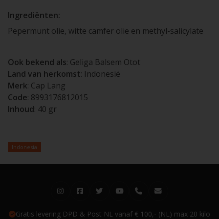
Ingrediënten:
Pepermunt olie, witte camfer olie en methyl-salicylate
Ook bekend als
: Geliga Balsem Otot
Land van herkomst
: Indonesië
Merk
: Cap Lang
Code
: 8993176812015
Inhoud
: 40 gr
Indonesia
Gratis levering DPD & Post NL vanaf € 100,- (NL) max 20 kilo