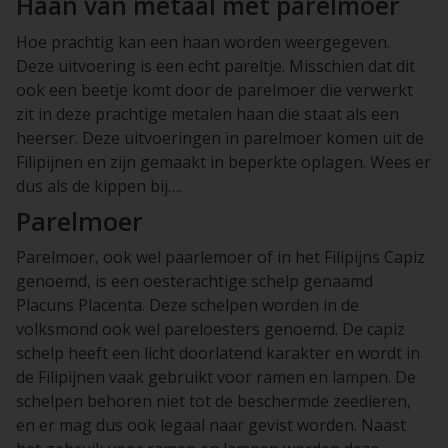
Haan van metaal met parelmoer
Hoe prachtig kan een haan worden weergegeven.
Deze uitvoering is een echt pareltje. Misschien dat dit
ook een beetje komt door de parelmoer die verwerkt
zit in deze prachtige metalen haan die staat als een
heerser. Deze uitvoeringen in parelmoer komen uit de
Filipijnen en zijn gemaakt in beperkte oplagen. Wees er
dus als de kippen bij….
Parelmoer
Parelmoer, ook wel paarlemoer of in het Filipijns Capiz
genoemd, is een oesterachtige schelp genaamd
Placuns Placenta. Deze schelpen worden in de
volksmond ook wel pareloesters genoemd. De capiz
schelp heeft een licht doorlatend karakter en wordt in
de Filipijnen vaak gebruikt voor ramen en lampen. De
schelpen behoren niet tot de beschermde zeedieren,
en er mag dus ook legaal naar gevist worden. Naast