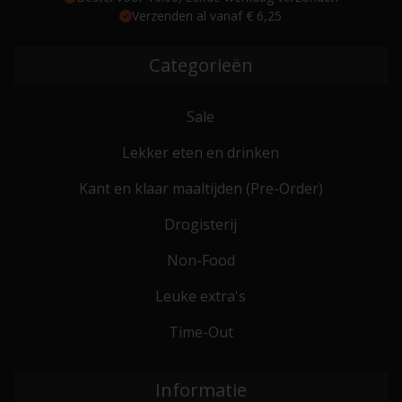
Verzenden al vanaf € 6,25
Categorieën
Sale
Lekker eten en drinken
Kant en klaar maaltijden (Pre-Order)
Drogisterij
Non-Food
Leuke extra's
Time-Out
Informatie