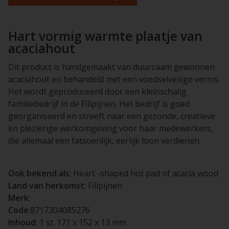
Hart vormig warmte plaatje van
acaciahout
Dit product is handgemaakt van duurzaam gewonnen
acaciahout en behandeld met een voedselveilige vernis.
Het wordt geproduceerd door een kleinschalig
familiebedrijf in de Filipijnen. Het bedrijf is goed
georganiseerd en streeft naar een gezonde, creatieve
en plezierige werkomgeving voor haar medewerkers,
die allemaal een fatsoenlijk, eerlijk loon verdienen.
Ook bekend als
: Heart -shaped hot pad of acacia wood
Land van herkomst
: Filipijnen
Merk
:
Code
:8717304085276
Inhoud
: 1 st. 171 x 152 x 13 mm