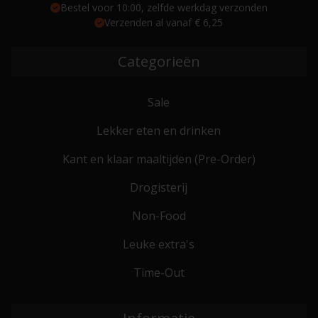
Bestel voor 10:00, zelfde werkdag verzonden
Verzenden al vanaf € 6,25
Categorieën
Sale
Lekker eten en drinken
Kant en klaar maaltijden (Pre-Order)
Drogisterij
Non-Food
Leuke extra's
Time-Out