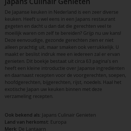
Japans Culinair Genieten
De Japanse keuken in Nederland is een zeer diverse
keuken. Heeft u wel eens in een Japans restaurant
gegeten en dacht u dan dat die gerechten veel te
moeilijk waren om zelf te bereiden? Grijp nu uw kans!
Deze eenvoudige, gezonde gerechten zien er niet
alleen prachtig uit, maar smaken ook verrukkelijk. U
maakt er beslist indruk mee en iedereen zal er ervan
genieten. Dit boekje bestaat uit circa 63 pagina's en
heeft een kleine introductie over Japanse ingrediënten
en daarnaast recepten voor de voorgerechten, soepen,
hoofdgerechten, bijgerechten, rijst, noedels. Haal het
exotische Japan uw keuken binnen met deze
verzameling recepten.
Ook bekend als
: Japans Culinair Genieten
Land van herkomst
: Europa
Merk
: De Lantaarn