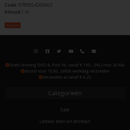
Code
: 9789054265603
Inhoud
:1 st
Europe
Gratis levering DPD & Post NL vanaf € 100,- (NL) max 20 kilo
Bestel voor 10:00, zelfde werkdag verzonden
Verzenden al vanaf € 6,25
Categorieën
Sale
Lekker eten en drinken