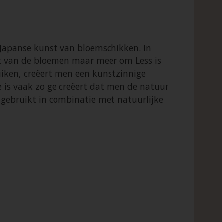
 Japanse kunst van bloemschikken. In
eit van de bloemen maar meer om Less is
iken, creëert men een kunstzinnige
e is vaak zo ge creëert dat men de natuur
n gebruikt in combinatie met natuurlijke