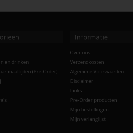
orieën
Informatie
Over ons
en en drinken
Verzendkosten
aar maaltijden (Pre-Order)
Algemene Voorwaarden
j
Disclaimer
Links
a's
Pre-Order producten
Mijn bestellingen
Mijn verlanglijst