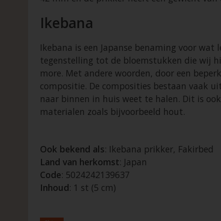
Ikebana
Ikebana is een Japanse benaming voor wat l
tegenstelling tot de bloemstukken die wij h
more. Met andere woorden, door een beperk
compositie. De composities bestaan vaak uit 
naar binnen in huis weet te halen. Dit is o
materialen zoals bijvoorbeeld hout.
Ook bekend als
: Ikebana prikker, Fakirbed
Land van herkomst
: Japan
Code
: 5024242139637
Inhoud
: 1 st (5 cm)