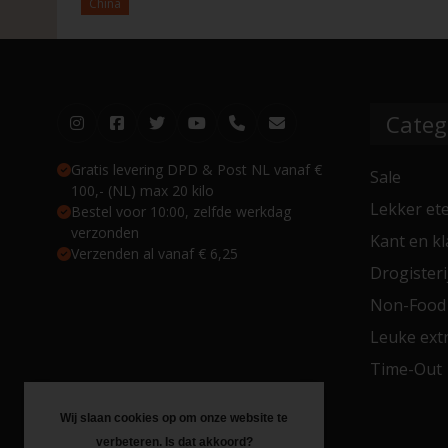
China
Categ
Gratis levering DPD & Post NL vanaf €
Sale
100,- (NL) max 20 kilo
Lekker et
Bestel voor 10:00, zelfde werkdag
verzonden
Kant en kl
Verzenden al vanaf € 6,25
Drogisteri
Non-Food
Leuke extr
Time-Out
Wij slaan cookies op om onze website te
verbeteren. Is dat akkoord?