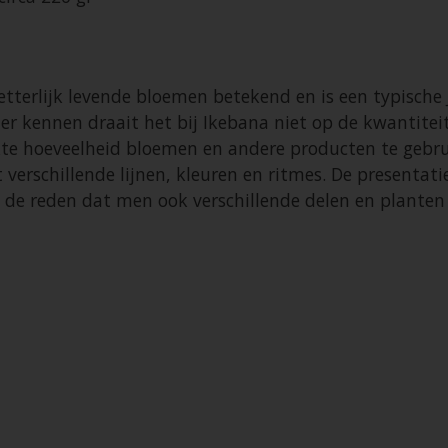
etterlijk levende bloemen betekend en is een typische
ier kennen draait het bij Ikebana niet op de kwantit
te hoeveelheid bloemen en andere producten te gebru
verschillende lijnen, kleuren en ritmes. De presentati
ok de reden dat men ook verschillende delen en plante