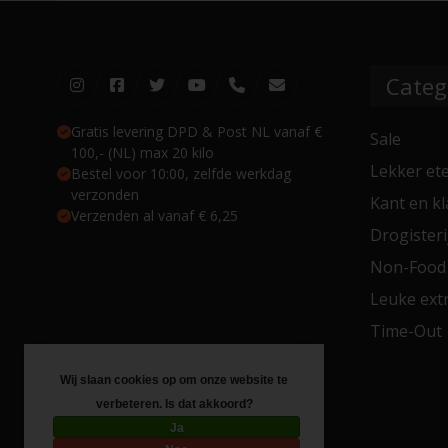
Categ
Gratis levering DPD & Post NL vanaf €
Sale
100,- (NL) max 20 kilo
Lekker et
Bestel voor 10:00, zelfde werkdag
verzonden
Kant en kl
Verzenden al vanaf € 6,25
Drogisteri
Non-Food
Leuke extr
Time-Out
Wij slaan cookies op om onze website te
verbeteren. Is dat akkoord?
Ja