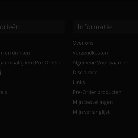
orieën
Informatie
Over ons
en en drinken
Verzendkosten
aar maaltijden (Pre-Order)
Algemene Voorwaarden
j
Disclaimer
Links
a's
Pre-Order producten
Mijn bestellingen
Mijn verlanglijst