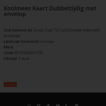
Koolmees Kaart Dubbelzijdig met
envelop
Ook bekend als
: Great Coal Tit Card Double sided with
envelope
Land van herkomst
: Europa
Merk
:
Code
: 8716565055776
Inhoud
: 1 stuk
Europe