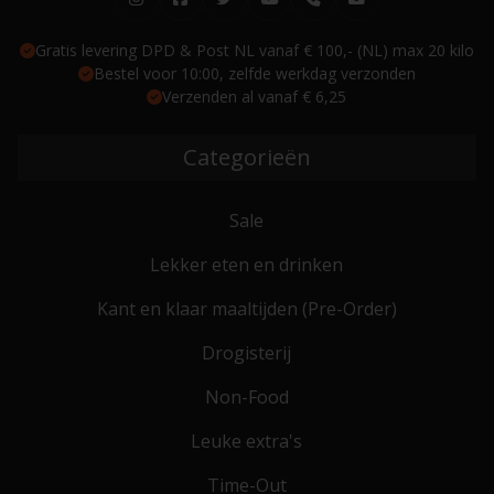
Gratis levering DPD & Post NL vanaf € 100,- (NL) max 20 kilo
Bestel voor 10:00, zelfde werkdag verzonden
Verzenden al vanaf € 6,25
Categorieën
Sale
Lekker eten en drinken
Kant en klaar maaltijden (Pre-Order)
Drogisterij
Non-Food
Leuke extra's
Time-Out