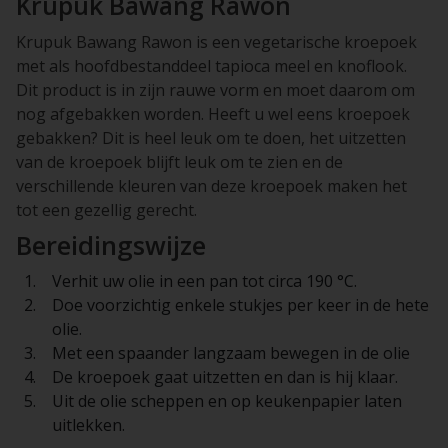
Krupuk Bawang Rawon
Krupuk Bawang Rawon is een vegetarische kroepoek
met als hoofdbestanddeel tapioca meel en knoflook.
Dit product is in zijn rauwe vorm en moet daarom om
nog afgebakken worden. Heeft u wel eens kroepoek
gebakken? Dit is heel leuk om te doen, het uitzetten
van de kroepoek blijft leuk om te zien en de
verschillende kleuren van deze kroepoek maken het
tot een gezellig gerecht.
Bereidingswijze
Verhit uw olie in een pan tot circa 190 °C.
Doe voorzichtig enkele stukjes per keer in de hete
olie.
Met een spaander langzaam bewegen in de olie
De kroepoek gaat uitzetten en dan is hij klaar.
Uit de olie scheppen en op keukenpapier laten
uitlekken.