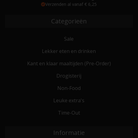
Verzenden al vanaf € 6,25
Categorieën
Sale
Lekker eten en drinken
Kant en klaar maaltijden (Pre-Order)
Drogisterij
Non-Food
Leuke extra's
Time-Out
Informatie