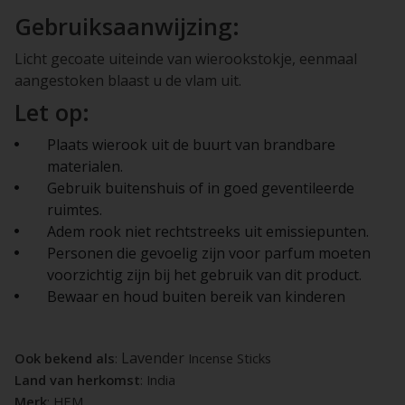
Gebruiksaanwijzing:
Licht gecoate uiteinde van wierookstokje, eenmaal
aangestoken blaast u de vlam uit.
Let op:
Plaats wierook uit de buurt van brandbare
materialen.
Gebruik buitenshuis of in goed geventileerde
ruimtes.
Adem rook niet rechtstreeks uit emissiepunten.
Personen die gevoelig zijn voor parfum moeten
voorzichtig zijn bij het gebruik van dit product.
Bewaar en houd buiten bereik van kinderen
Lavender
Ook bekend als
:
Incense Sticks
Land van herkomst
: India
Merk
: HEM