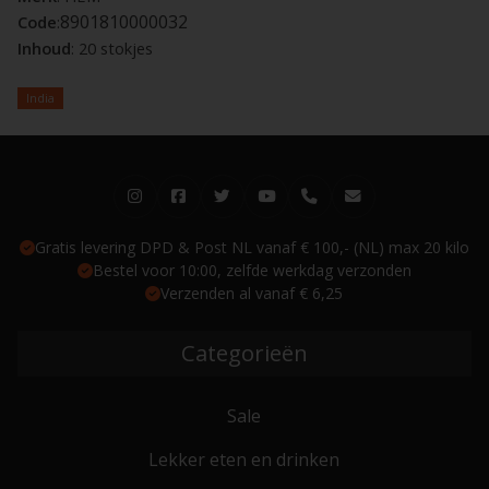
8901810000032
Code
:
Inhoud
: 20 stokjes
India
Gratis levering DPD & Post NL vanaf € 100,- (NL) max 20 kilo
Bestel voor 10:00, zelfde werkdag verzonden
Verzenden al vanaf € 6,25
Categorieën
Sale
Lekker eten en drinken