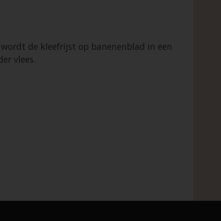
 wordt de kleefrijst op banenenblad in een
er vlees.