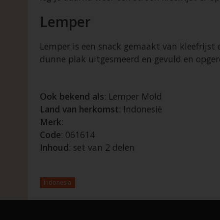
Lemper
Lemper is een snack gemaakt van kleefrijst 
dunne plak uitgesmeerd en gevuld en opgerold
Ook bekend als
: Lemper Mold
Land van herkomst
: Indonesië
Merk
:
Code
: 061614
Inhoud
: set van 2 delen
Indonesia