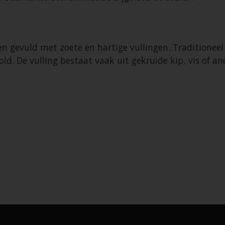
en gevuld met zoete en hartige vullingen. Traditioneel
. De vulling bestaat vaak uit gekruide kip, vis of and