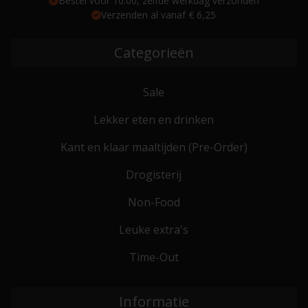
Bestel voor 10:00, zelfde werkdag verzonden
Verzenden al vanaf € 6,25
Categorieën
Sale
Lekker eten en drinken
Kant en klaar maaltijden (Pre-Order)
Drogisterij
Non-Food
Leuke extra's
Time-Out
Informatie