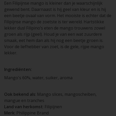
Een Filipijnse mango is kleiner dan je waarschijnlijk
gewend bent. Daarnaast is hij geel van kleur en is hij
een beetje ovaal van vorm. Het mooiste is echter dat de
Filipijnse mango de zoetste is ter wereld. Hartstikke
lekker dus! Filipino’s eten de mango trouwens zowel
groen als rijp (geel). Houd je van een wat zuurdere
smaak, eet hem dan als hij nog een beetje groen is.
Voor de liefhebber van zoet, is de gele, rijpe mango
lekker.
Ingrediënten:
Mango's 60%, water, suiker, aroma
Ook bekend als
: Mango slices, mangoscheiben,
mangue en tranches
Land van herkomst
: Filipijnen
Merk
: Philippine Brand