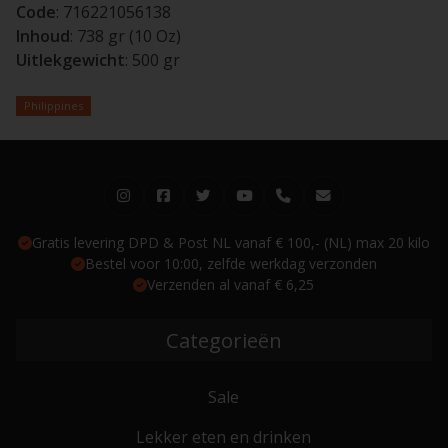
Code
: 716221056138
Inhoud
: 738 gr (10 Oz)
Uitlekgewicht
: 500 gr
Philippines
Gratis levering DPD & Post NL vanaf € 100,- (NL) max 20 kilo
Bestel voor 10:00, zelfde werkdag verzonden
Verzenden al vanaf € 6,25
Categorieën
Sale
Lekker eten en drinken