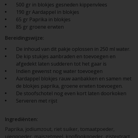
500 gr in blokjes gesneden kippenvlees
190 gr Aardappel in blokjes
65 gr Paprika in blokjes
85 gr groene erwten
Bereidingswijze:
De inhoud van dit pakje oplossen in 250 ml water.
De kip stukjes aanbraden en toevoegen en
afgedekt laten sudderen tot het gaar is
Indien gewenst nog water toevoegen
Aardappel blokjes rauw aanbakken en samen met
de blokjes paprika, groene erwten toevoegen.
De stoofschotel nog even kort laten doorkoken
Serveren met rijst
Ingrediënten:
Paprika, jodiumzout, riet suiker, tomaatpoeder,
uienpoeder, maiszetmeel, knoflookpoeder, gistextract