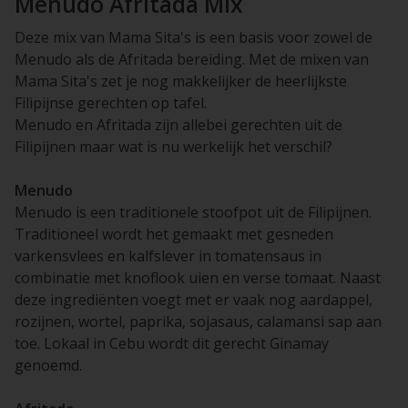
Menudo Afritada Mix
Deze mix van Mama Sita's is een basis voor zowel de
Menudo als de Afritada bereiding. Met de mixen van
Mama Sita's zet je nog makkelijker de heerlijkste
Filipijnse gerechten op tafel.
Menudo en Afritada zijn allebei gerechten uit de
Filipijnen maar wat is nu werkelijk het verschil?
Menudo
Menudo is een traditionele stoofpot uit de Filipijnen.
Traditioneel wordt het gemaakt met gesneden
varkensvlees en kalfslever in tomatensaus in
combinatie met knoflook uien en verse tomaat. Naast
deze ingrediënten voegt met er vaak nog aardappel,
rozijnen, wortel, paprika, sojasaus, calamansi sap aan
toe. Lokaal in Cebu wordt dit gerecht Ginamay
genoemd.