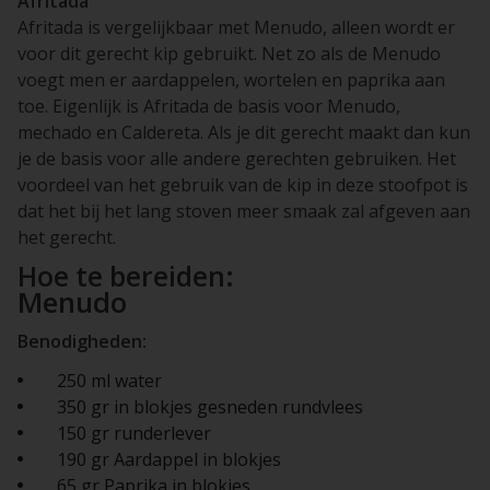
Afritada
Afritada is vergelijkbaar met Menudo, alleen wordt er
voor dit gerecht kip gebruikt. Net zo als de Menudo
voegt men er aardappelen, wortelen en paprika aan
toe. Eigenlijk is Afritada de basis voor Menudo,
mechado en Caldereta. Als je dit gerecht maakt dan kun
je de basis voor alle andere gerechten gebruiken. Het
voordeel van het gebruik van de kip in deze stoofpot is
dat het bij het lang stoven meer smaak zal afgeven aan
het gerecht.
Hoe te bereiden:
Menudo
Benodigheden:
250 ml water
350 gr in blokjes gesneden rundvlees
150 gr runderlever
190 gr Aardappel in blokjes
65 gr Paprika in blokjes