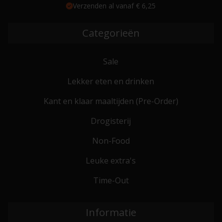
Verzenden al vanaf € 6,25
Categorieën
Sale
Lekker eten en drinken
Kant en klaar maaltijden (Pre-Order)
Drogisterij
Non-Food
Leuke extra's
Time-Out
Informatie