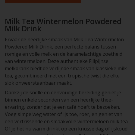
Milk Tea Wintermelon Powdered
Milk Drink
Ervaar de heerlijke smaak van Milk Tea Wintermelon
Powdered Milk Drink, een perfecte balans tussen
romige en volle melk en de karamelachtige zoetheid
van wintermeloen. Deze authentieke Filipijnse
melkdrank biedt de verfijnde smaak van klassieke milk
tea, gecombineerd met een tropische twist die elke
slok onweerstaanbaar maakt.
Dankzij de snelle en eenvoudige bereiding geniet je
binnen enkele seconden van een heerlijke thee-
ervaring, zonder dat je een café hoeft te bezoeken.
Voeg simpelweg water of ijs toe, roer, en geniet van
een verfrissende en smaakvolle wintermeloen milk tea.
Of je het nu warm drinkt op een knusse dag of ijskoud