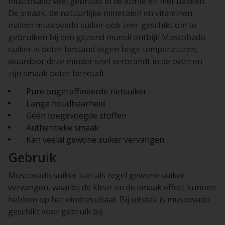
muscovado veel gebruikt in de koffie en met bakken.
De smaak, de natuurlijke mineralen en vitaminen
maken muscovado suiker ook zeer geschikt om te
gebruiken bij een gezond muesli ontbijt! Mascobado
suiker is beter bestand tegen hoge temperaturen,
waardoor deze minder snel verbrandt in de oven en
zijn smaak beter behoudt.
Pure ongeraffineerde rietsuiker
Lange houdbaarheid
Géén toegevoegde stoffen
Authentieke smaak
Kan veelal gewone suiker vervangen
Gebruik
Muscovado suiker kan als regel gewone suiker
vervangen, waarbij de kleur en de smaak effect kunnen
hebben op het eindresultaat. Bij uitstek is muscovado
geschikt voor gebruik bij: