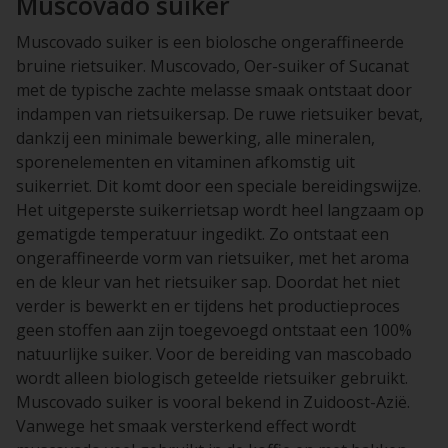
Muscovado suiker
Muscovado suiker is een biolosche ongeraffineerde
bruine rietsuiker. Muscovado, Oer-suiker of Sucanat
met de typische zachte melasse smaak ontstaat door
indampen van rietsuikersap. De ruwe rietsuiker bevat,
dankzij een minimale bewerking, alle mineralen,
sporenelementen en vitaminen afkomstig uit
suikerriet. Dit komt door een speciale bereidingswijze.
Het uitgeperste suikerrietsap wordt heel langzaam op
gematigde temperatuur ingedikt. Zo ontstaat een
ongeraffineerde vorm van rietsuiker, met het aroma
en de kleur van het rietsuiker sap. Doordat het niet
verder is bewerkt en er tijdens het productieproces
geen stoffen aan zijn toegevoegd ontstaat een 100%
natuurlijke suiker. Voor de bereiding van mascobado
wordt alleen biologisch geteelde rietsuiker gebruikt.
Muscovado suiker is vooral bekend in Zuidoost-Azië.
Vanwege het smaak versterkend effect wordt