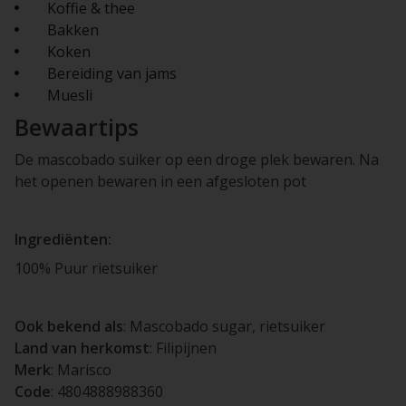
Koffie & thee
Bakken
Koken
Bereiding van jams
Muesli
Bewaartips
De mascobado suiker op een droge plek bewaren. Na
het openen bewaren in een afgesloten pot
Ingrediënten:
100% Puur rietsuiker
Ook bekend als
: Mascobado sugar, rietsuiker
Land van herkomst
: Filipijnen
Merk
: Marisco
Code
: 4804888988360