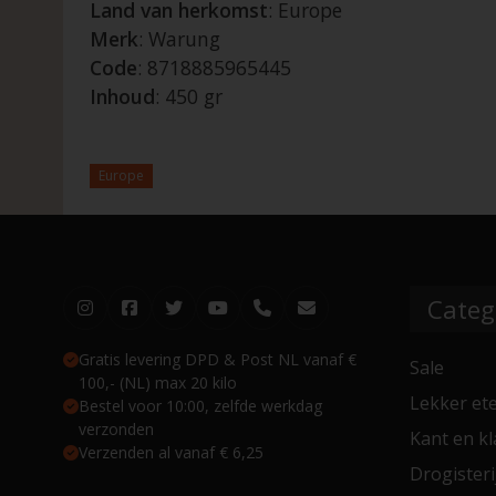
Land van herkomst
: Europe
Merk
: Warung
Code
: 8718885965445
Inhoud
: 450 gr
Europe
Categ
Gratis levering DPD & Post NL vanaf €
Sale
100,- (NL) max 20 kilo
Lekker et
Bestel voor 10:00, zelfde werkdag
verzonden
Kant en kl
Verzenden al vanaf € 6,25
Drogisteri