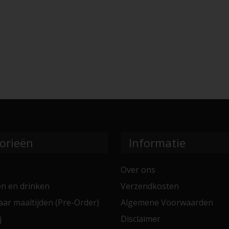
orieën
Informatie
Over ons
en en drinken
Verzendkosten
aar maaltijden (Pre-Order)
Algemene Voorwaarden
j
Disclaimer