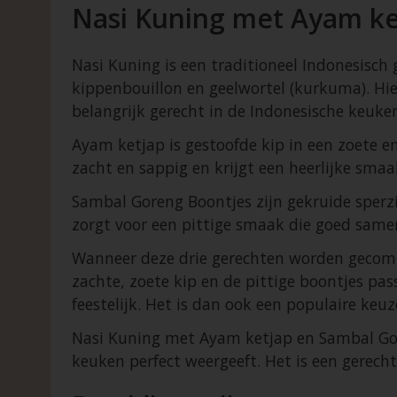
Nasi Kuning met Ayam ke
Nasi Kuning is een traditioneel Indonesisch 
kippenbouillon en geelwortel (kurkuma). Hier
belangrijk gerecht in de Indonesische keuke
Ayam ketjap is gestoofde kip in een zoete e
zacht en sappig en krijgt een heerlijke smaak 
Sambal Goreng Boontjes zijn gekruide sperzi
zorgt voor een pittige smaak die goed same
Wanneer deze drie gerechten worden gecombi
zachte, zoete kip en de pittige boontjes passe
feestelijk. Het is dan ook een populaire keu
Nasi Kuning met Ayam ketjap en Sambal Gore
keuken perfect weergeeft. Het is een gerecht d