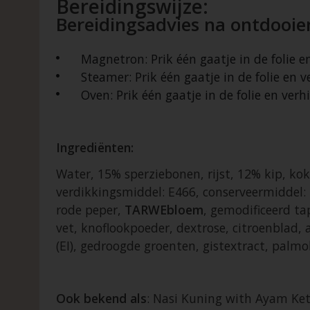
Bereidingswijze:
Bereidingsadvies na ontdooie
Magnetron: Prik één gaatje in de folie 
Steamer: Prik één gaatje in de folie en
Oven: Prik één gaatje in de folie en v
Ingrediënten:
Water, 15% sperziebonen, rijst, 12% kip, kok
verdikkingsmiddel: E466, conserveermiddel:
rode peper,
TARWEbloem
, gemodificeerd ta
vet, knoflookpoeder, dextrose, citroenblad,
(EI), gedroogde groenten, gistextract, palmo
Ook bekend als
: Nasi Kuning with Ayam Ke