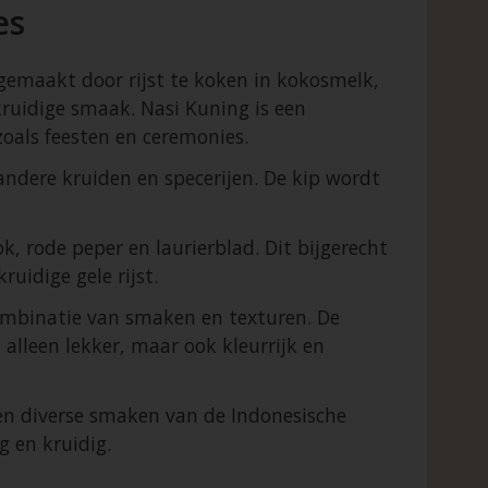
es
 gemaakt door rijst te koken in kokosmelk,
 kruidige smaak. Nasi Kuning is een
zoals feesten en ceremonies.
andere kruiden en specerijen. De kip wordt
, rode peper en laurierblad. Dit bijgerecht
idige gele rijst.
ombinatie van smaken en texturen. De
t alleen lekker, maar ook kleurrijk en
en diverse smaken van de Indonesische
g en kruidig.