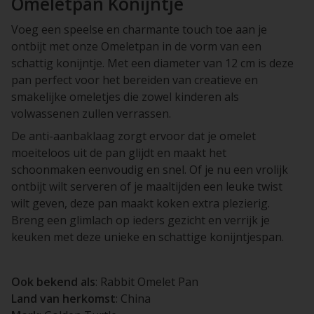
Omeletpan Konijntje
Voeg een speelse en charmante touch toe aan je
ontbijt met onze Omeletpan in de vorm van een
schattig konijntje. Met een diameter van 12 cm is deze
pan perfect voor het bereiden van creatieve en
smakelijke omeletjes die zowel kinderen als
volwassenen zullen verrassen.
De anti-aanbaklaag zorgt ervoor dat je omelet
moeiteloos uit de pan glijdt en maakt het
schoonmaken eenvoudig en snel. Of je nu een vrolijk
ontbijt wilt serveren of je maaltijden een leuke twist
wilt geven, deze pan maakt koken extra plezierig.
Breng een glimlach op ieders gezicht en verrijk je
keuken met deze unieke en schattige konijntjespan.
Ook bekend als
: Rabbit Omelet Pan
Land van herkomst
: China