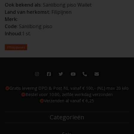
Ook bekend als
: Sanlibong piso Wallet
Land van herkomst
: Filipijnen
Merk
:
Code
: Sanlibong piso
Inhoud
:1 st.
Philippines
Gratis levering DPD & Post NL vanaf € 100,- (NL) max 20 kilo
Bestel voor 10:00, zelfde werkdag verzonden
Verzenden al vanaf € 6,25
Categorieën