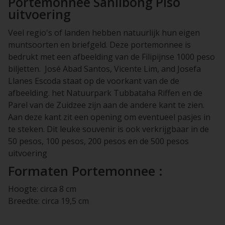
Portemonnee Sanlibong Piso
uitvoering
Veel regio's of landen hebben natuurlijk hun eigen
muntsoorten en briefgeld. Deze portemonnee is
bedrukt met een afbeelding van de Filipijnse 1000 peso
biljetten. José Abad Santos, Vicente Lim, and Josefa
Llanes Escoda staat op de voorkant van de de
afbeelding. het Natuurpark Tubbataha Riffen en de
Parel van de Zuidzee zijn aan de andere kant te zien.
Aan deze kant zit een opening om eventueel pasjes in
te steken. Dit leuke souvenir is ook verkrijgbaar in de
50 pesos, 100 pesos, 200 pesos en de 500 pesos
uitvoering
Formaten Portemonnee :
Hoogte: circa 8 cm
Breedte: circa 19,5 cm