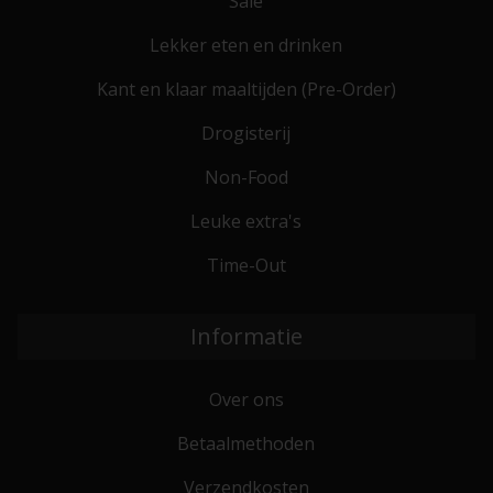
Sale
Lekker eten en drinken
Kant en klaar maaltijden (Pre-Order)
Drogisterij
Non-Food
Leuke extra's
Time-Out
Informatie
Over ons
Betaalmethoden
Verzendkosten