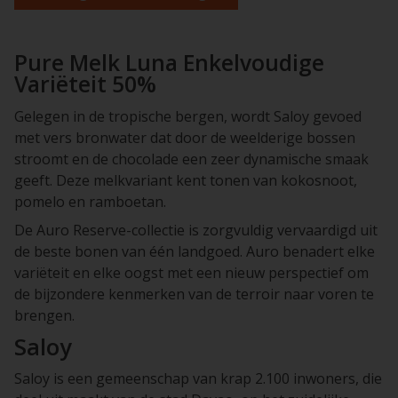
Pure Melk Luna Enkelvoudige
Variëteit 50%
Gelegen in de tropische bergen, wordt Saloy gevoed
met vers bronwater dat door de weelderige bossen
stroomt en de chocolade een zeer dynamische smaak
geeft. Deze melkvariant kent tonen van kokosnoot,
pomelo en ramboetan.
De Auro Reserve-collectie is zorgvuldig vervaardigd uit
de beste bonen van één landgoed. Auro benadert elke
variëteit en elke oogst met een nieuw perspectief om
de bijzondere kenmerken van de terroir naar voren te
brengen.
Saloy
Saloy is een gemeenschap van krap 2.100 inwoners, die